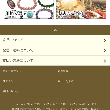
返品について
配送・送料について
支払い方法について
マイアカウント
会員登録
ログイン
カートを見る
お問い合わせ
ホーム
/
支払い方法について
/
配送・送料について
/
返品について
/
特定商取引法に基づく表記
/
プライバシーポリシー
/
メルマガ登録・解除
/ /