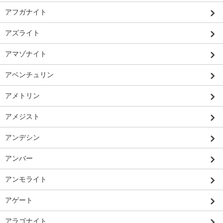
アフガナイト
アズライト
アマゾナイト
アベンチュリン
アメトリン
アメジスト
アンデシン
アンバー
アンモライト
アゲート
アラゴナイト