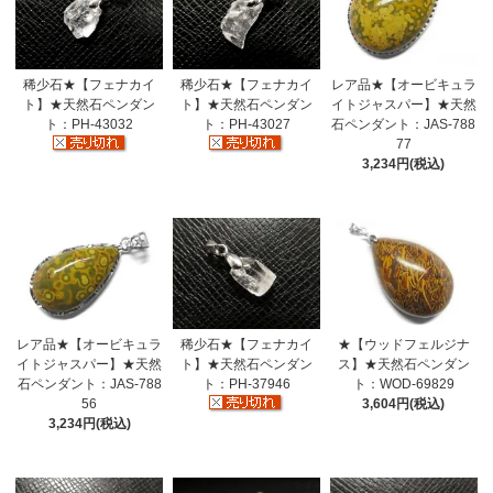
稀少石★【フェナカイ
稀少石★【フェナカイ
レア品★【オービキュラ
ト】★天然石ペンダン
ト】★天然石ペンダン
イトジャスパー】★天然
ト：PH-43032
ト：PH-43027
石ペンダント：JAS-788
77
3,234円(税込)
レア品★【オービキュラ
稀少石★【フェナカイ
★【ウッドフェルジナ
イトジャスパー】★天然
ト】★天然石ペンダン
ス】★天然石ペンダン
石ペンダント：JAS-788
ト：PH-37946
ト：WOD-69829
56
3,604円(税込)
3,234円(税込)