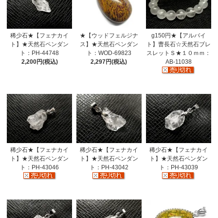
稀少石★【フェナカイ
★【ウッドフェルジナ
g150円★【アルバイ
ト】★天然石ペンダン
ス】★天然石ペンダン
ト】曹長石☆天然石ブレ
ト：PH-44748
ト：WOD-69823
スレットＳ★１０ｍｍ：
2,200円(税込)
2,297円(税込)
AB-11038
稀少石★【フェナカイ
稀少石★【フェナカイ
稀少石★【フェナカイ
ト】★天然石ペンダン
ト】★天然石ペンダン
ト】★天然石ペンダン
ト：PH-43046
ト：PH-43042
ト：PH-43039