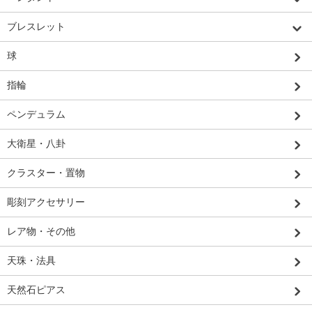
ブレスレット
球
指輪
ペンデュラム
大衛星・八卦
クラスター・置物
彫刻アクセサリー
レア物・その他
天珠・法具
天然石ピアス