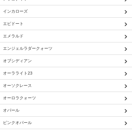
インカローズ
エピドート
エメラルド
エンジェルラダークォーツ
オブシディアン
オーラライト23
オーソクレース
オーロラクォーツ
オパール
ピンクオパール