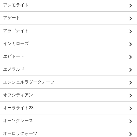
アンモライト
アゲート
アラゴナイト
インカローズ
エピドート
エメラルド
エンジェルラダークォーツ
オブシディアン
オーラライト23
オーソクレース
オーロラクォーツ