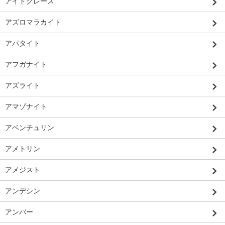
アイドクレース
アズロマラカイト
アパタイト
アフガナイト
アズライト
アマゾナイト
アベンチュリン
アメトリン
アメジスト
アンデシン
アンバー