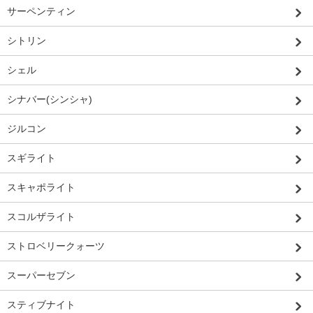
サーペンティン
シトリン
シェル
シナバー(シンシャ)
ジルコン
スギライト
スキャポライト
スコルザライト
ストロベリークォーツ
スーパーセブン
スティブナイト