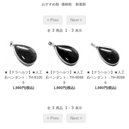
おすすめ順
価格順
新着順
< Prev
Next >
3
1
3
全
商品
-
表示
★【テラヘルツ】★人工
★【テラヘルツ】★人工
★【テラヘルツ】★人工
石ペンダント：TH-8100
石ペンダント：TH-8099
石ペンダント：TH-8098
6
9
6
1,980円(税込)
1,980円(税込)
1,980円(税込)
3
1
3
全
商品
-
表示
< Prev
Next >