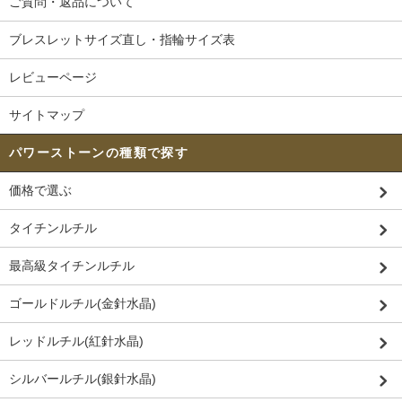
ご質問・返品について
ブレスレットサイズ直し・指輪サイズ表
レビューページ
サイトマップ
パワーストーンの種類で探す
価格で選ぶ
タイチンルチル
最高級タイチンルチル
ゴールドルチル(金針水晶)
レッドルチル(紅針水晶)
シルバールチル(銀針水晶)