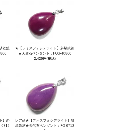
燐鉄鉱
★【フォスフォシデライト】斜燐鉄鉱
866
★天然石ペンダント：FOS-40860
2,420円(税込)
ト】斜
レア品★【フォスフォシデライト】斜
6712
燐鉄鉱★天然石ペンダント：FO-6712