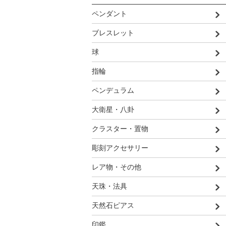
ペンダント
ブレスレット
球
指輪
ペンデュラム
大衛星・八卦
クラスター・置物
彫刻アクセサリー
レア物・その他
天珠・法具
天然石ピアス
印鑑