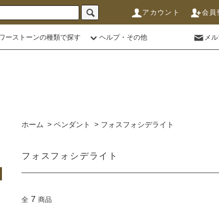
アカウント
会員
ワーストーンの種類で探す
ヘルプ・その他
メル
ホーム
>
ペンダント
>
フォスフォシデライト
フォスフォシデライト
7
全
商品