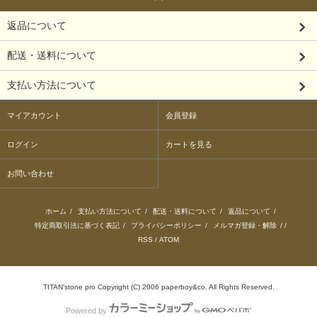
返品について
配送・送料について
支払い方法について
マイアカウント
会員登録
ログイン
カートを見る
お問い合わせ
ホーム
/
支払い方法について
/
配送・送料について
/
返品について
/
特定商取引法に基づく表記
/
プライバシーポリシー
/
メルマガ登録・解除
/ /
RSS
/
ATOM
TITAN'stone pro Copyright (C) 2006 paperboy&co. All Rights Reserved.
Powered by