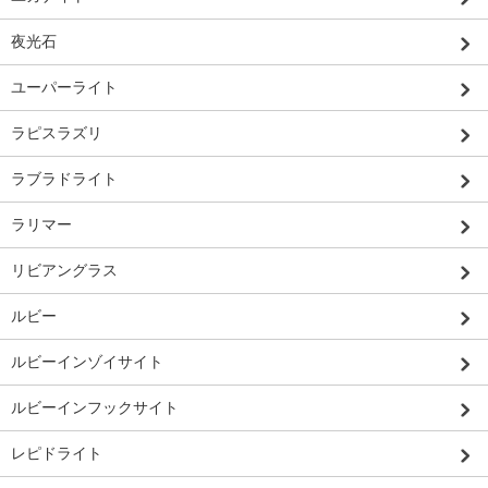
夜光石
ユーパーライト
ラピスラズリ
ラブラドライト
ラリマー
リビアングラス
ルビー
ルビーインゾイサイト
ルビーインフックサイト
レピドライト