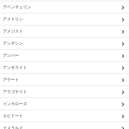
アベンチュリン
アメトリン
アメジスト
アンデシン
アンバー
アンモライト
アゲート
アラゴナイト
インカローズ
エピドート
エメラルド