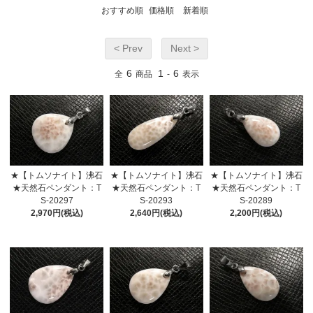
おすすめ順
価格順
新着順
< Prev
Next >
6
1
6
全
商品
-
表示
★【トムソナイト】沸石
★【トムソナイト】沸石
★【トムソナイト】沸石
★天然石ペンダント：T
★天然石ペンダント：T
★天然石ペンダント：T
S-20297
S-20293
S-20289
2,970円(税込)
2,640円(税込)
2,200円(税込)