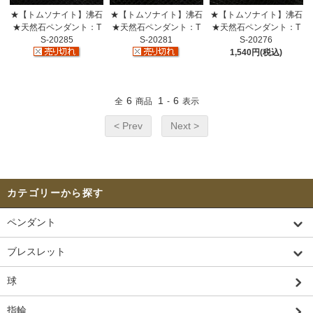
★【トムソナイト】沸石
★【トムソナイト】沸石
★【トムソナイト】沸石
★天然石ペンダント：T
★天然石ペンダント：T
★天然石ペンダント：T
S-20285
S-20281
S-20276
1,540円(税込)
6
1
6
全
商品
-
表示
< Prev
Next >
カテゴリーから探す
ペンダント
ブレスレット
球
指輪