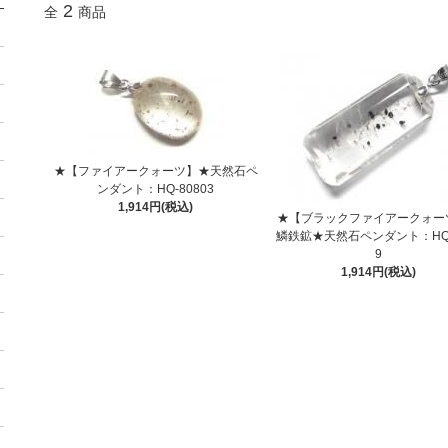
2
全
商品
★【ファイアークォーツ】★天然石ペ
ンダント：HQ-80803
1,914円(税込)
★【ブラックファイアークォー
鱗鉄鉱★天然石ペンダント：HQ-
9
1,914円(税込)