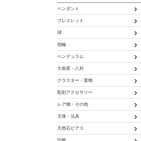
ペンダント
ブレスレット
球
指輪
ペンデュラム
大衛星・八卦
クラスター・置物
彫刻アクセサリー
レア物・その他
天珠・法具
天然石ピアス
印鑑