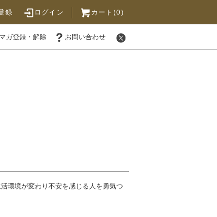
登録
ログイン
カート(0)
マガ登録・解除
お問い合わせ
生活環境が変わり不安を感じる人を勇気つ