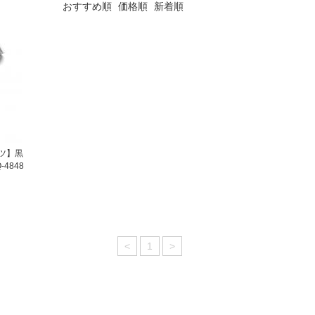
おすすめ順
価格順
新着順
ツ】黒
4848
<
1
>