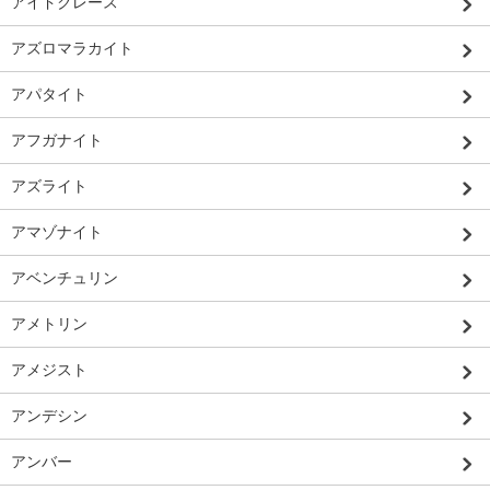
アイドクレース
アズロマラカイト
アパタイト
アフガナイト
アズライト
アマゾナイト
アベンチュリン
アメトリン
アメジスト
アンデシン
アンバー