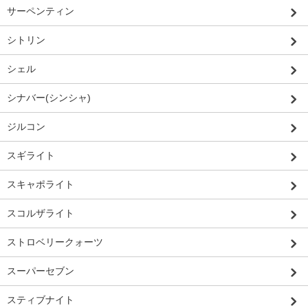
サーペンティン
シトリン
シェル
シナバー(シンシャ)
ジルコン
スギライト
スキャポライト
スコルザライト
ストロベリークォーツ
スーパーセブン
スティブナイト