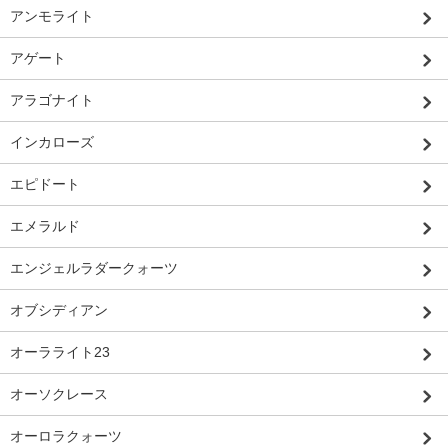
アンモライト
アゲート
アラゴナイト
インカローズ
エピドート
エメラルド
エンジェルラダークォーツ
オブシディアン
オーラライト23
オーソクレース
オーロラクォーツ