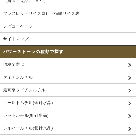
ご質問・返品について
ブレスレットサイズ直し・指輪サイズ表
レビューページ
サイトマップ
パワーストーンの種類で探す
価格で選ぶ
タイチンルチル
最高級タイチンルチル
ゴールドルチル(金針水晶)
レッドルチル(紅針水晶)
シルバールチル(銀針水晶)