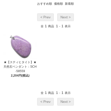
おすすめ順
価格順
新着順
< Prev
Next >
1
1
1
全
商品
-
表示
★【スティヒタイト】★
天然石ペンダント：SCH
-58559
2,204円(税込)
1
1
1
全
商品
-
表示
< Prev
Next >