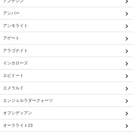
アンデシン
アンバー
アンモライト
アゲート
アラゴナイト
インカローズ
エピドート
エメラルド
エンジェルラダークォーツ
オブシディアン
オーラライト23