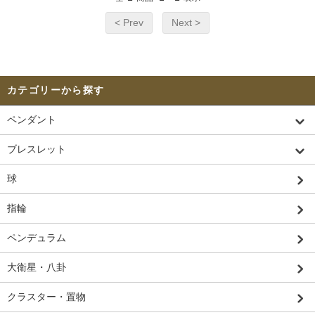
< Prev
Next >
カテゴリーから探す
ペンダント
ブレスレット
球
指輪
ペンデュラム
大衛星・八卦
クラスター・置物