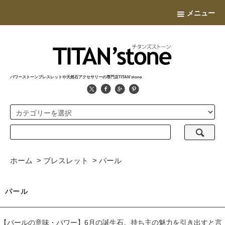
メニュー
パワーストーンブレスレットや天然石アクセサリーの専門店TITAN'stone
ホーム
>
ブレスレット
>
パール
パール
【パールの意味・パワー】6月の誕生石。持ち主の魅力を引き出すと言