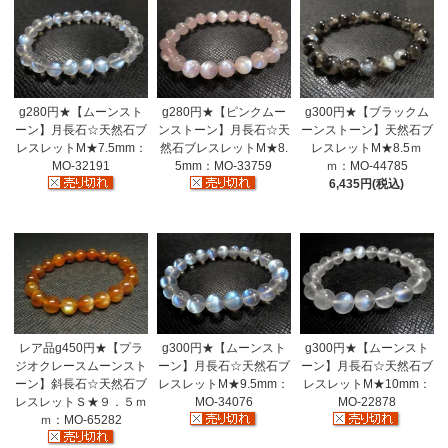
g280円★【ムーンスト
g280円★【ピンクムー
g300円★【ブラックム
ーン】月長石☆天然石ブ
ンストーン】月長石☆天
ーンストーン】天然石ブ
レスレットM★7.5mm：
然石ブレスレットM★8.
レスレットM★8.5ｍ
MO-32191
5mm：MO-33759
ｍ：MO-44785
6,435円(税込)
レア品g450円★【プラ
g300円★【ムーンスト
g300円★【ムーンスト
ジオクレースムーンスト
ーン】月長石☆天然石ブ
ーン】月長石☆天然石ブ
ーン】斜長石☆天然石ブ
レスレットM★9.5mm：
レスレットM★10mm：
レスレットＳ★９．５ｍ
MO-34076
MO-22878
ｍ：MO-65282