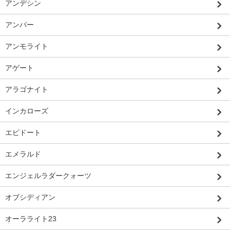
アンデシン
アンバー
アンモライト
アゲート
アラゴナイト
インカローズ
エピドート
エメラルド
エンジェルラダークォーツ
オブシディアン
オーラライト23