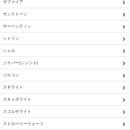
サファイア
サンストーン
サーペンティン
シトリン
シェル
シナバー(シンシャ)
ジルコン
スギライト
スキャポライト
スコルザライト
ストロベリークォーツ