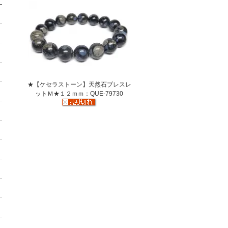
★【ケセラストーン】天然石ブレスレ
ットＭ★１２ｍｍ：QUE-79730