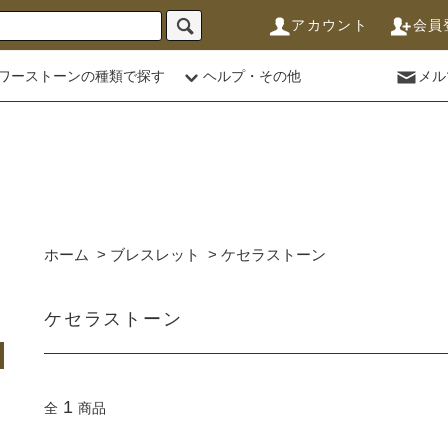
アカウント
会員
ワーストーンの種類で探す
ヘルプ・その他
メル
ホーム
>
ブレスレット
>
ケセラストーン
ケセラストーン
1
全
商品