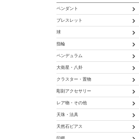
ペンダント
ブレスレット
球
指輪
ペンデュラム
大衛星・八卦
クラスター・置物
彫刻アクセサリー
レア物・その他
天珠・法具
天然石ピアス
印鑑