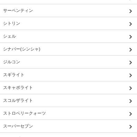
サーペンティン
シトリン
シェル
シナバー(シンシャ)
ジルコン
スギライト
スキャポライト
スコルザライト
ストロベリークォーツ
スーパーセブン