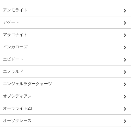
アンモライト
アゲート
アラゴナイト
インカローズ
エピドート
エメラルド
エンジェルラダークォーツ
オブシディアン
オーラライト23
オーソクレース