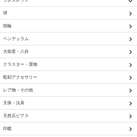
ブレスレット
球
指輪
ペンデュラム
大衛星・八卦
クラスター・置物
彫刻アクセサリー
レア物・その他
天珠・法具
天然石ピアス
印鑑