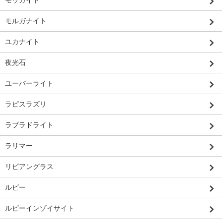
モッカイト
モルガナイト
ユカナイト
夜光石
ユーパーライト
ラピスラズリ
ラブラドライト
ラリマー
リビアングラス
ルビー
ルビーインゾイサイト