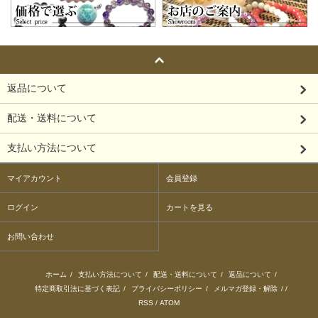
返品について
配送・送料について
支払い方法について
マイアカウント
会員登録
ログイン
カートを見る
お問い合わせ
ホーム
/
支払い方法について
/
配送・送料について
/
返品について
/
特定商取引法に基づく表記
/
プライバシーポリシー
/
メルマガ登録・解除
/ /
RSS
/
ATOM