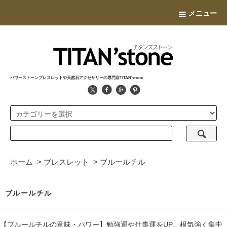
メニュー
パワーストーンブレスレットや天然石アクセサリーの専門店TITAN'stone
ホーム
>
ブレスレット
>
ブルールチル
ブルールチル
【ブルールチルの意味・パワー】勉強運や仕事運をUP。根気強く集中