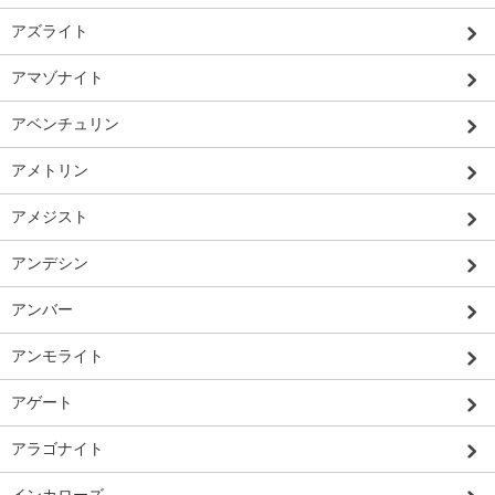
アズライト
アマゾナイト
アベンチュリン
アメトリン
アメジスト
アンデシン
アンバー
アンモライト
アゲート
アラゴナイト