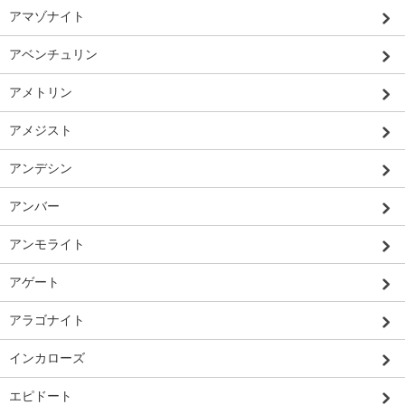
アマゾナイト
アベンチュリン
アメトリン
アメジスト
アンデシン
アンバー
アンモライト
アゲート
アラゴナイト
インカローズ
エピドート