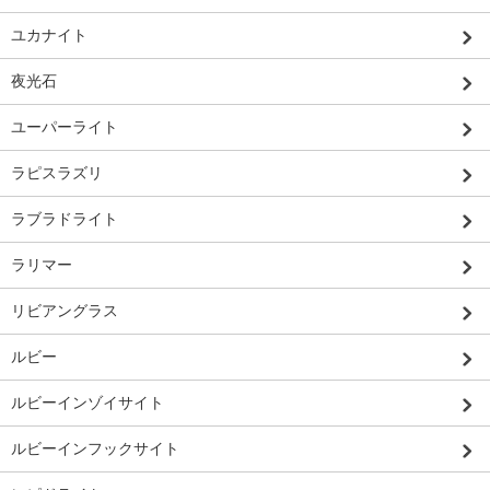
ユカナイト
夜光石
ユーパーライト
ラピスラズリ
ラブラドライト
ラリマー
リビアングラス
ルビー
ルビーインゾイサイト
ルビーインフックサイト