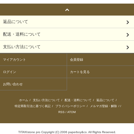
返品について
配送・送料について
支払い方法について
マイアカウント
会員登録
ログイン
カートを見る
お問い合わせ
ホーム
/
支払い方法について
/
配送・送料について
/
返品について
/
特定商取引法に基づく表記
/
プライバシーポリシー
/
メルマガ登録・解除
/ /
RSS
/
ATOM
TITAN'stone pro Copyright (C) 2006 paperboy&co. All Rights Reserved.