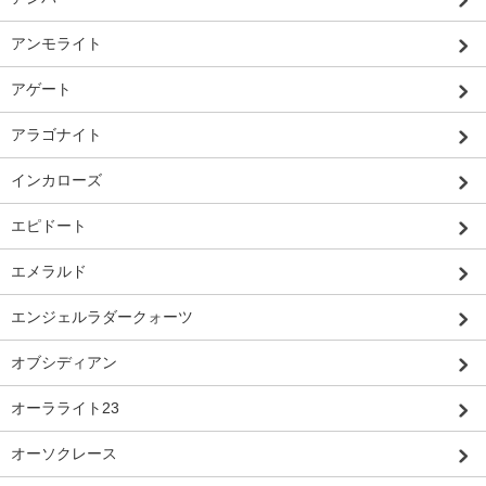
アンモライト
アゲート
アラゴナイト
インカローズ
エピドート
エメラルド
エンジェルラダークォーツ
オブシディアン
オーラライト23
オーソクレース