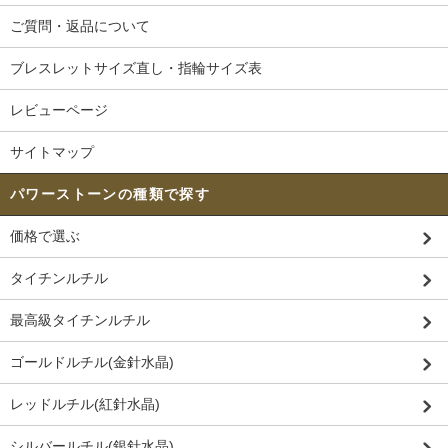
ご質問・返品について
ブレスレットサイズ直し・指輪サイズ表
レビューページ
サイトマップ
パワーストーンの種類で探す
価格で選ぶ
タイチンルチル
最高級タイチンルチル
ゴールドルチル(金針水晶)
レッドルチル(紅針水晶)
シルバールチル(銀針水晶)