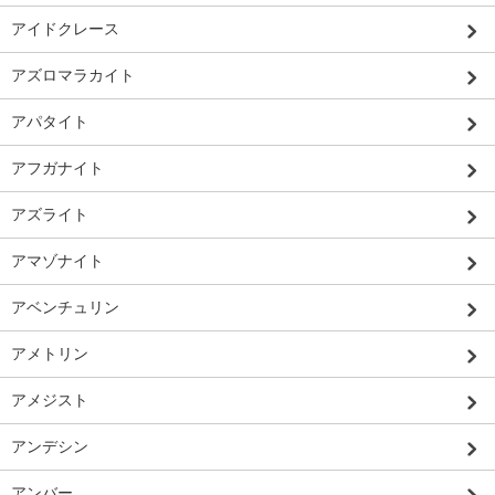
アイドクレース
アズロマラカイト
アパタイト
アフガナイト
アズライト
アマゾナイト
アベンチュリン
アメトリン
アメジスト
アンデシン
アンバー