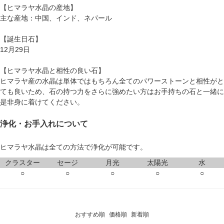
【ヒマラヤ水晶の産地】
主な産地：中国、インド、ネパール
【誕生日石】
12月29日
【ヒマラヤ水晶と相性の良い石】
ヒマラヤ産の水晶は単体ではもちろん全てのパワーストーンと相性がと
ても良いため、石の持つ力をさらに強めたい方はお手持ちの石と一緒に
是非身に着けてください。
浄化・お手入れについて
ヒマラヤ水晶は全ての方法で浄化が可能です。
クラスター
セージ
月光
太陽光
水
○
○
○
○
○
おすすめ順
価格順
新着順