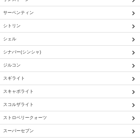
サーペンティン
シトリン
シェル
シナバー(シンシャ)
ジルコン
スギライト
スキャポライト
スコルザライト
ストロベリークォーツ
スーパーセブン