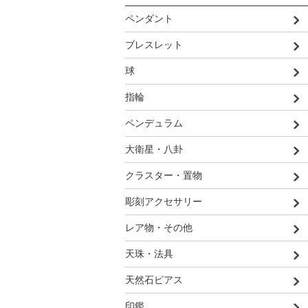
ペンダント
ブレスレット
球
指輪
ペンデュラム
大衛星・八卦
クラスター・置物
彫刻アクセサリー
レア物・その他
天珠・法具
天然石ピアス
印鑑