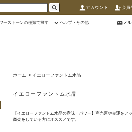
アカウント
会員
ワーストーンの種類で探す
ヘルプ・その他
メル
ホーム
>
イエローファントム水晶
イエローファントム水晶
【イエローファントム水晶の意味・パワー】商売運や金運をア
商売をしている方にオススメです。