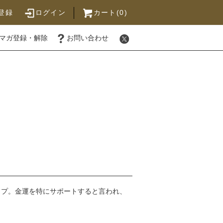
登録
ログイン
カート(0)
マガ登録・解除
お問い合わせ
ップ。金運を特にサポートすると言われ、