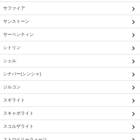
サファイア
サンストーン
サーペンティン
シトリン
シェル
シナバー(シンシャ)
ジルコン
スギライト
スキャポライト
スコルザライト
ストロベリークォーツ