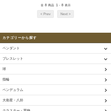
8
1
8
全
商品
-
表示
< Prev
Next >
カテゴリーから探す
ペンダント
ブレスレット
球
指輪
ペンデュラム
大衛星・八卦
クラスター・置物