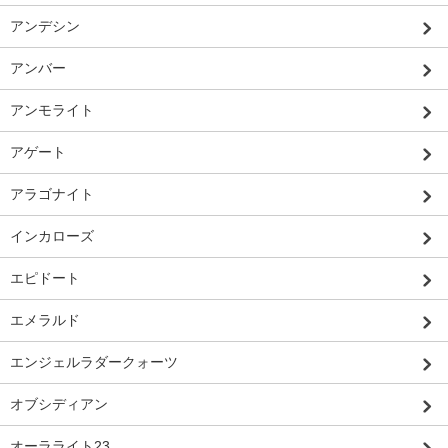
アンデシン
アンバー
アンモライト
アゲート
アラゴナイト
インカローズ
エピドート
エメラルド
エンジェルラダークォーツ
オブシディアン
オーラライト23