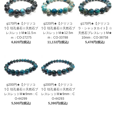
g170円★【クリソコ
g220円★【クリソコ
g170円★【クリソコ
ラ】珪孔雀石☆天然石ブ
ラ】珪孔雀石☆天然石ブ
ラ・シャッタカイト】☆
レスレットM★11.5ｍ
レスレットM★12.5m
天然石ブレスレットM★
ｍ：CO-27275
m：CO-33788
10mm：CO-38758
6,820円(税込)
11,132円(税込)
5,478円(税込)
g200円★【クリソコ
g200円★【クリソコ
ラ】珪孔雀石☆天然石ブ
ラ】珪孔雀石☆天然石ブ
レスレットM★9mm：C
レスレットM★9mm：C
O-44299
O-44293
5,500円(税込)
5,390円(税込)