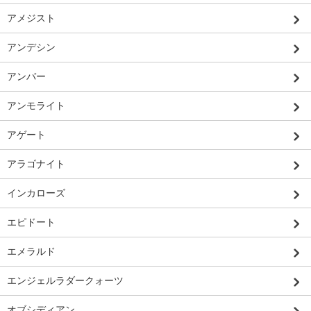
アメジスト
アンデシン
アンバー
アンモライト
アゲート
アラゴナイト
インカローズ
エピドート
エメラルド
エンジェルラダークォーツ
オブシディアン