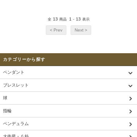
13
1
13
全
商品
-
表示
< Prev
Next >
カテゴリーから探す
ペンダント
ブレスレット
球
指輪
ペンデュラム
大衛星・八卦