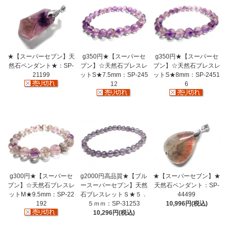
★【スーパーセブン】天
g350円★【スーパーセ
g350円★【スーパーセ
然石ペンダント★：SP-
ブン】☆天然石ブレスレ
ブン】☆天然石ブレスレ
21199
ットS★7.5mm：SP-245
ットS★8mm：SP-2451
12
6
g300円★【スーパーセ
g2000円高品質★【ブル
★【スーパーセブン】★
ブン】☆天然石ブレスレ
ースーパーセブン】天然
天然石ペンダント：SP-
ットM★9.5mm：SP-22
石ブレスレットＳ★５．
44499
192
５ｍｍ：SP-31253
10,996円(税込)
10,296円(税込)