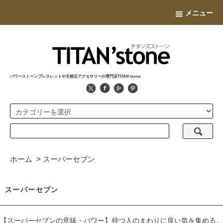
メニュー
パワーストーンブレスレットや天然石アクセサリーの専門店TITAN'stone
ホーム
>
スーパーセブン
スーパーセブン
【スーパーセブンの意味・パワー】持つ人のまわりに良い気を集める。