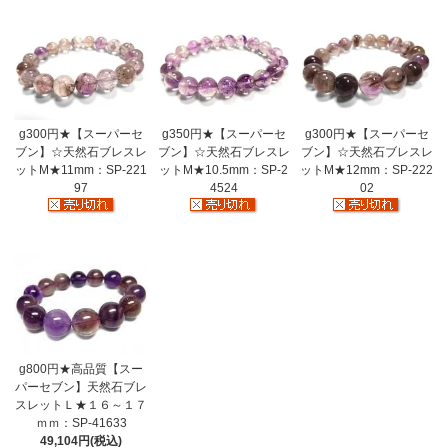
g300円★【スーパーセ
g350円★【スーパーセ
g300円★【スーパーセ
ブン】☆天然石ブレスレ
ブン】☆天然石ブレスレ
ブン】☆天然石ブレスレ
ットM★11mm：SP-221
ットM★10.5mm：SP-2
ットM★12mm：SP-222
97
4524
02
g800円★高品質【スー
パーセブン】天然石ブレ
スレットＬ★１６～１７
ｍｍ：SP-41633
49,104円(税込)