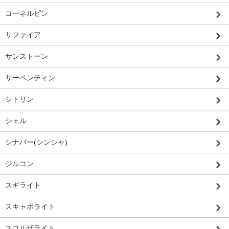
コーネルピン
サファイア
サンストーン
サーペンティン
シトリン
シェル
シナバー(シンシャ)
ジルコン
スギライト
スキャポライト
スコルザライト