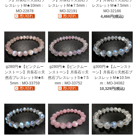
レスレットM★10mm：
レスレットM★7.5mm：
レスレットM★7.5mm：
MO-22878
MO-32191
MO-32186
4,466円(税込)
g280円★【ピンクムー
g280円★【ピンクムー
g300円★【ムーンスト
ンストーン】月長石☆天
ンストーン】月長石☆天
ーン】月長石☆天然石ブ
然石ブレスレットM★8.
然石ブレスレットS★7.5
レスレットM★10.5m
5mm：MO-33759
mm：MO-33752
m：MO-34082
10,329円(税込)