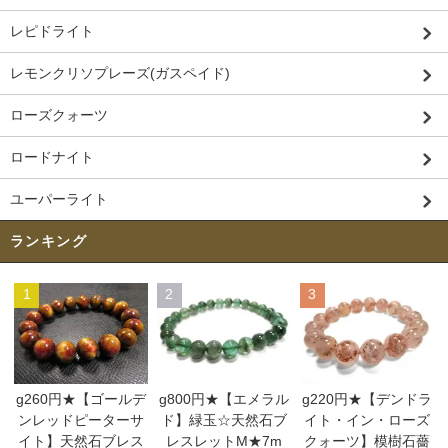
レピドライト
レモンクリソプレーズ(ガスペイド)
ローズクォーツ
ロードナイト
ユーパーライト
ランキング
1
2
3
g260円★【ゴールデ
g800円★【エメラル
g220円★【デンドラ
ンレッドピーターサ
ド】緑玉☆天然石ブ
イト・イン・ローズ
イト】天然石ブレス
レスレットM★7m
クォーツ】模樹石薔