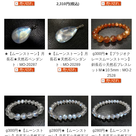
2,310円(税込)
★【ムーンストーン】月
★【ムーンストーン】月
g300円★【プラジオク
長石★天然石ペンダン
長石★天然石ペンダン
レースムーンストーン】
ト：MO-20287
ト：MO-20289
斜長石☆天然石ブレスレ
ットM★10.5mm：MO-2
2528
g300円★【ムーンスト
g280円★【ムーンスト
g280円★【ムーンスト
ーン】月長石☆天然石ブ
ーン】月長石☆天然石ブ
ーン】月長石☆天然石ブ