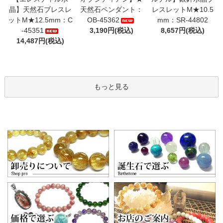
晶】天然石ブレスレ
天然石ペンダント：
レスレットM★10.5
ットM★12.5mm：C
OB-45362
mm：SR-44802
-45351
3,190円(税込)
8,657円(税込)
14,487円(税込)
もっと見る