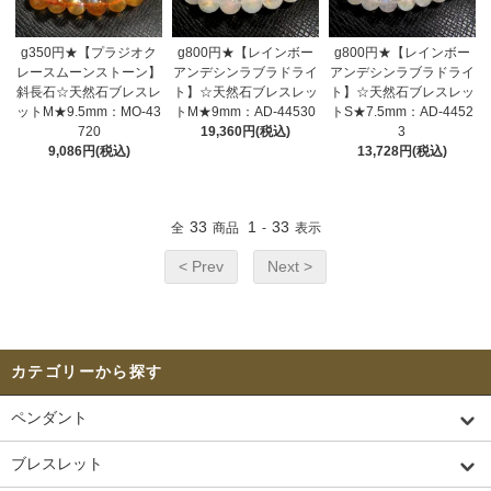
g350円★【プラジオク
g800円★【レインボー
g800円★【レインボー
レースムーンストーン】
アンデシンラブラドライ
アンデシンラブラドライ
斜長石☆天然石ブレスレ
ト】☆天然石ブレスレッ
ト】☆天然石ブレスレッ
ットM★9.5mm：MO-43
トM★9mm：AD-44530
トS★7.5mm：AD-4452
720
19,360円(税込)
3
9,086円(税込)
13,728円(税込)
33
1
33
全
商品
-
表示
< Prev
Next >
カテゴリーから探す
ペンダント
ブレスレット