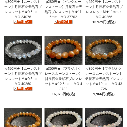
g300円★【ムーンスト
g280円★【ピンクムー
g450円★【ムーンスト
ーン】月長石☆天然石ブ
ンストーン】月長石☆天
ーン】月長石☆天然石ブ
レスレットM★9.5mm：
然石ブレスレットM★11.
レスレットM★11mm：
MO-34076
5mm：MO-37702
MO-40266
16,929円(税込)
g450円★【ムーンスト
g350円★【プラジオク
g350円★【プラジオク
ーン】月長石☆天然石ブ
レースムーンストーン】
レースムーンストーン】
レスレットM★9.5mm：
斜長石☆天然石ブレスレ
斜長石☆天然石ブレスレ
MO-40260
ットM★12.5mm：MO-4
ットM★10mm：MO-43
3732
726
16,973円(税込)
9,966円(税込)