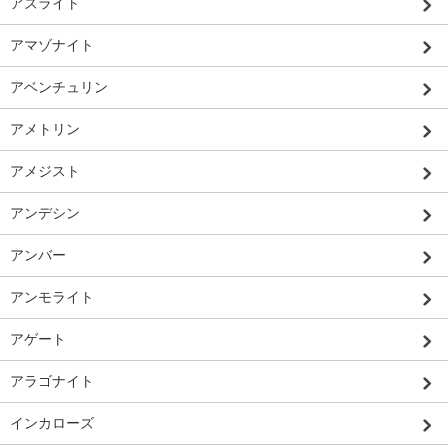
アズライト
アマゾナイト
アベンチュリン
アメトリン
アメジスト
アンデシン
アンバー
アンモライト
アゲート
アラゴナイト
インカローズ