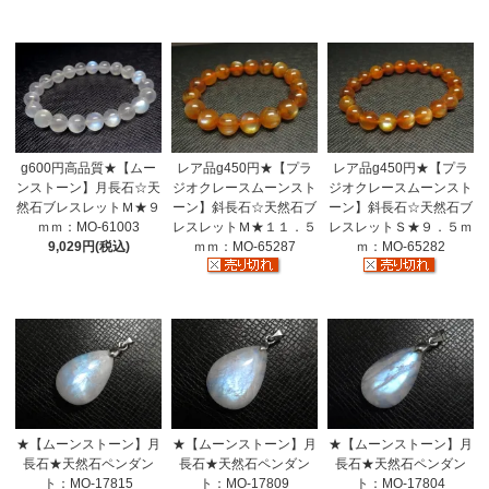
g600円高品質★【ムー
レア品g450円★【プラ
レア品g450円★【プラ
ンストーン】月長石☆天
ジオクレースムーンスト
ジオクレースムーンスト
然石ブレスレットＭ★９
ーン】斜長石☆天然石ブ
ーン】斜長石☆天然石ブ
ｍｍ：MO-61003
レスレットＭ★１１．５
レスレットＳ★９．５ｍ
9,029円(税込)
ｍｍ：MO-65287
ｍ：MO-65282
★【ムーンストーン】月
★【ムーンストーン】月
★【ムーンストーン】月
長石★天然石ペンダン
長石★天然石ペンダン
長石★天然石ペンダン
ト：MO-17815
ト：MO-17809
ト：MO-17804