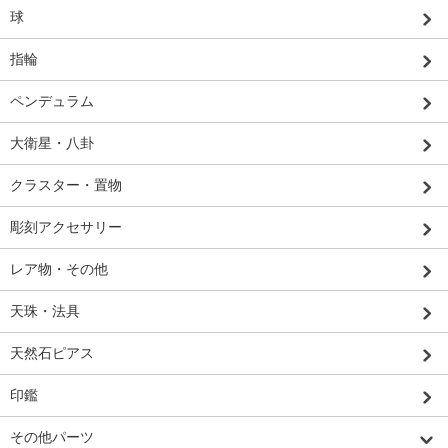
球
指輪
ペンデュラム
大衛星・八卦
クラスター・置物
彫刻アクセサリー
レア物・その他
天珠・法具
天然石ピアス
印鑑
その他パーツ