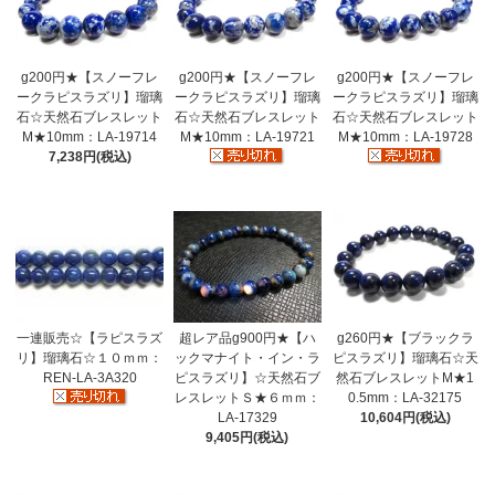
g200円★【スノーフレ
g200円★【スノーフレ
g200円★【スノーフレ
ークラピスラズリ】瑠璃
ークラピスラズリ】瑠璃
ークラピスラズリ】瑠璃
石☆天然石ブレスレット
石☆天然石ブレスレット
石☆天然石ブレスレット
M★10mm：LA-19714
M★10mm：LA-19721
M★10mm：LA-19728
7,238円(税込)
超レア品g900円★【ハ
g260円★【ブラックラ
一連販売☆【ラピスラズ
ックマナイト・イン・ラ
ピスラズリ】瑠璃石☆天
リ】瑠璃石☆１０ｍｍ：
ピスラズリ】☆天然石ブ
然石ブレスレットM★1
REN-LA-3A320
レスレットＳ★６ｍｍ：
0.5mm：LA-32175
LA-17329
10,604円(税込)
9,405円(税込)