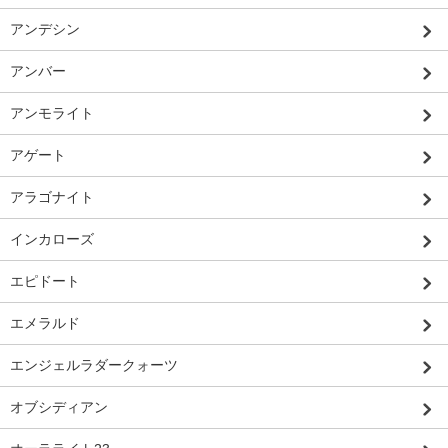
アンデシン
アンバー
アンモライト
アゲート
アラゴナイト
インカローズ
エピドート
エメラルド
エンジェルラダークォーツ
オブシディアン