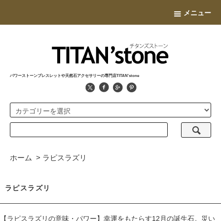
メニュー
パワーストーンブレスレットや天然石アクセサリーの専門店TITAN'stone
ホーム
>
ラピスラズリ
ラピスラズリ
【ラピスラズリの意味・パワー】幸運をもたらす12月の誕生石。災い