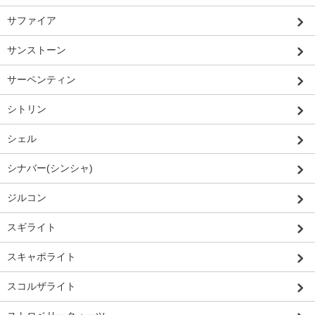
サファイア
サンストーン
サーペンティン
シトリン
シェル
シナバー(シンシャ)
ジルコン
スギライト
スキャポライト
スコルザライト