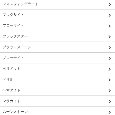
フォスフォシデライト
フックサイト
フローライト
ブラックスター
ブラッドストーン
プレーナイト
ペリドット
ベリル
ヘマタイト
マラカイト
ムーンストーン