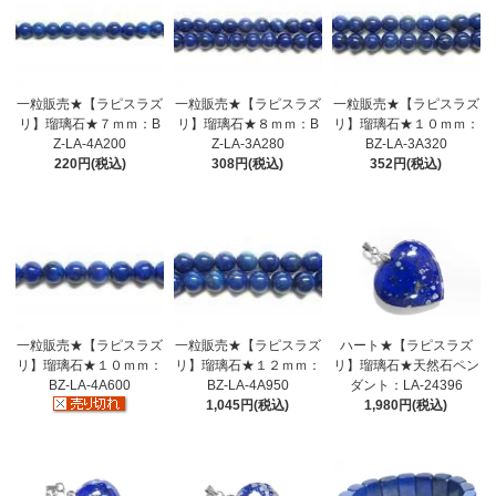
一粒販売★【ラピスラズ
一粒販売★【ラピスラズ
一粒販売★【ラピスラズ
リ】瑠璃石★７ｍｍ：B
リ】瑠璃石★８ｍｍ：B
リ】瑠璃石★１０ｍｍ：
Z-LA-4A200
Z-LA-3A280
BZ-LA-3A320
220円(税込)
308円(税込)
352円(税込)
ハート★【ラピスラズ
一粒販売★【ラピスラズ
一粒販売★【ラピスラズ
リ】瑠璃石★天然石ペン
リ】瑠璃石★１０ｍｍ：
リ】瑠璃石★１２ｍｍ：
ダント：LA-24396
BZ-LA-4A600
BZ-LA-4A950
1,980円(税込)
1,045円(税込)