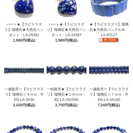
ハート★【ラピスラズ
ハート★【ラピスラズ
★【ラピスラズリ】瑠璃
リ】瑠璃石★天然石ペン
リ】瑠璃石★天然石ペン
石★天然石バングルＭ：
ダント：LA-24391
ダント：LA-24387
LA-83127
1,980円(税込)
1,980円(税込)
一連販売☆【ラピスラズ
一粒販売★【ラピスラズ
一連販売☆【ラピスラズ
リ】瑠璃石☆４ｍｍ：R
リ】瑠璃石★１６ｍｍ：
リ】瑠璃石☆７ｍｍ：R
EN-LA-3A30
BZ-LA-3A2500
EN-LA-3A160
2,420円(税込)
2,750円(税込)
7,040円(税込)