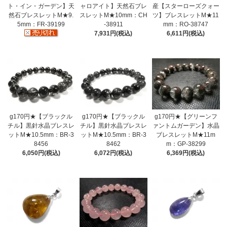
ト・イン・ガーデン】天
ャロアイト】天然石ブレ
産【スターローズクォー
然石ブレスレットM★9.
スレットM★10mm：CH
ツ】ブレスレットM★11
5mm：FR-39199
-38911
mm：RO-38747
7,931円(税込)
6,611円(税込)
g170円★【ブラックル
g170円★【ブラックル
g170円★【グリーンフ
チル】黒針水晶ブレスレ
チル】黒針水晶ブレスレ
ァントムガーデン】水晶
ットM★10.5mm：BR-3
ットM★10.5mm：BR-3
ブレスレットM★11m
8456
8462
m：GP-38299
6,050円(税込)
6,072円(税込)
6,369円(税込)