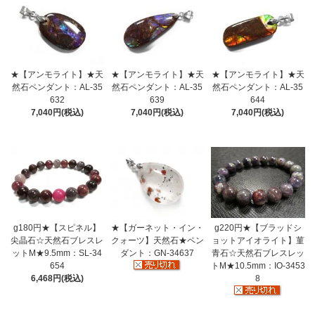
★【アンモライト】★天
★【アンモライト】★天
★【アンモライト】★天
然石ペンダント：AL-35
然石ペンダント：AL-35
然石ペンダント：AL-35
632
639
644
7,040円(税込)
7,040円(税込)
7,040円(税込)
g180円★【スピネル】
★【ガーネット・イン・
g220円★【ブラッドシ
尖晶石☆天然石ブレスレ
クォーツ】天然石★ペン
ョットアイオライト】菫
ットM★9.5mm：SL-34
ダント：GN-34637
青石☆天然石ブレスレッ
654
トM★10.5mm：IO-3453
6,468円(税込)
8