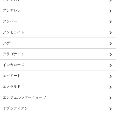
アンデシン
アンバー
アンモライト
アゲート
アラゴナイト
インカローズ
エピドート
エメラルド
エンジェルラダークォーツ
オブシディアン