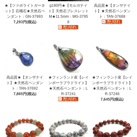
★【ツァボライトガーネ
g180円★【モルガナイ
高品質★【タンザナイ
ット】石榴石★天然石ペ
ト】天然石ブレスレット
ト】★天然石ペンダン
ンダント：GN-37993
M★11.5mm：MG-3795
ト：TAN-37688
7,293円(税込)
8
高品質★【タンザナイ
★フィンランド産【レイ
★フィンランド産【レイ
ト】★天然石ペンダン
ンボーラブラドライト】
ンボーラブラドライト】
ト：TAN-37692
★天然石ペンダント：L
★天然石ペンダント：L
7,865円(税込)
R-37241
R-37246
7,645円(税込)