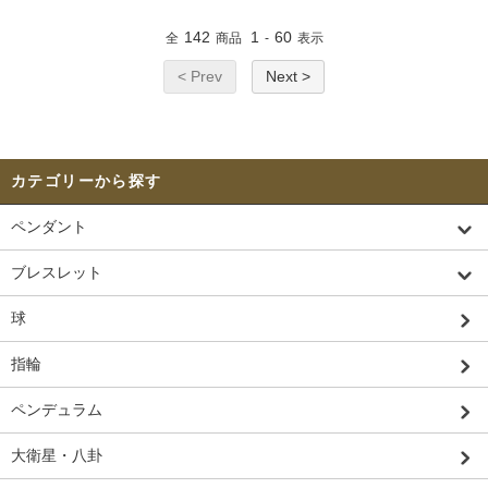
142
1
60
全
商品
-
表示
< Prev
Next >
カテゴリーから探す
ペンダント
ブレスレット
球
指輪
ペンデュラム
大衛星・八卦