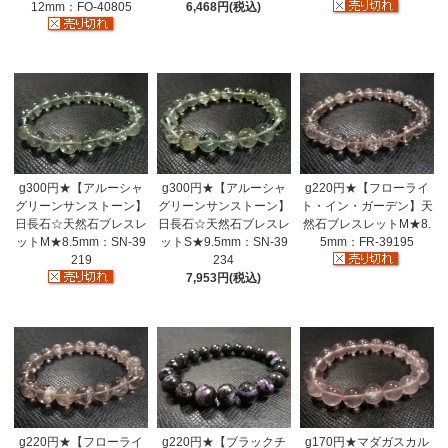
12mm：FO-40805
6,468円(税込)
g300円★【アルーシャ
g300円★【アルーシャ
g220円★【フローライ
グリーンサンストーン】
グリーンサンストーン】
ト・イン・ガーデン】天
日長石☆天然石ブレスレ
日長石☆天然石ブレスレ
然石ブレスレットM★8.
ットM★8.5mm：SN-39
ットS★9.5mm：SN-39
5mm：FR-39195
219
234
7,953円(税込)
g220円★【フローライ
g220円★【ブラックチ
g170円★マダガスカル