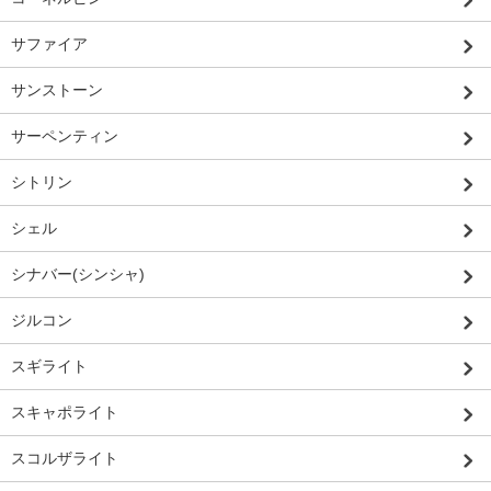
サファイア
サンストーン
サーペンティン
シトリン
シェル
シナバー(シンシャ)
ジルコン
スギライト
スキャポライト
スコルザライト