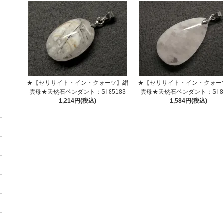
★【セリサイト・イン・クォーツ】絹
★【セリサイト・イン・クォー
雲母★天然石ペンダント：SI-85183
雲母★天然石ペンダント：SI-83
1,214円(税込)
1,584円(税込)