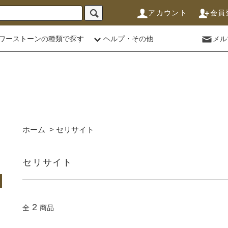
アカウント
会員
ワーストーンの種類で探す
ヘルプ・その他
メル
ホーム
>
セリサイト
セリサイト
2
全
商品