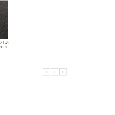
ツ】絹
869
<
1
>