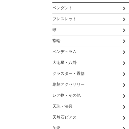
ペンダント
ブレスレット
球
指輪
ペンデュラム
大衛星・八卦
クラスター・置物
彫刻アクセサリー
レア物・その他
天珠・法具
天然石ピアス
印鑑