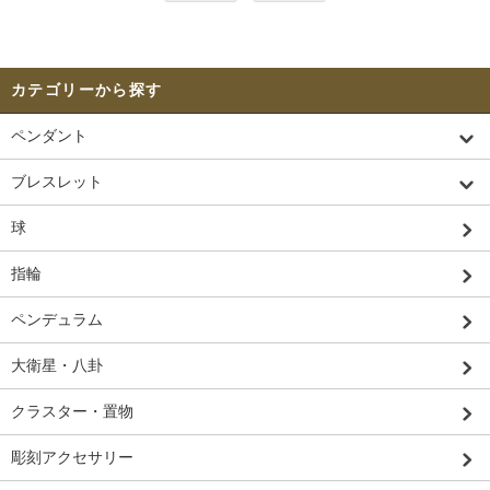
カテゴリーから探す
ペンダント
ブレスレット
球
指輪
ペンデュラム
大衛星・八卦
クラスター・置物
彫刻アクセサリー