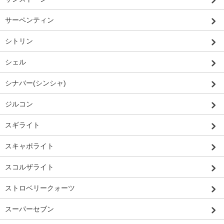
サーペンティン
シトリン
シェル
シナバー(シンシャ)
ジルコン
スギライト
スキャポライト
スコルザライト
ストロベリークォーツ
スーパーセブン