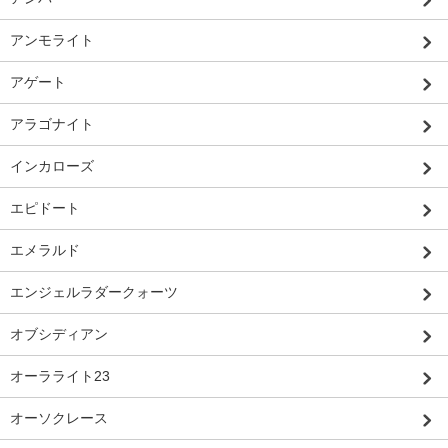
アンモライト
アゲート
アラゴナイト
インカローズ
エピドート
エメラルド
エンジェルラダークォーツ
オブシディアン
オーラライト23
オーソクレース