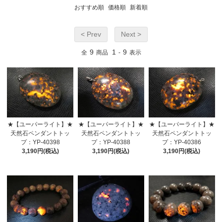
おすすめ順
価格順
新着順
< Prev
Next >
9
1
9
全
商品
-
表示
★【ユーパーライト】★
★【ユーパーライト】★
★【ユーパーライト】★
天然石ペンダントトッ
天然石ペンダントトッ
天然石ペンダントトッ
プ：YP-40398
プ：YP-40388
プ：YP-40386
3,190円(税込)
3,190円(税込)
3,190円(税込)