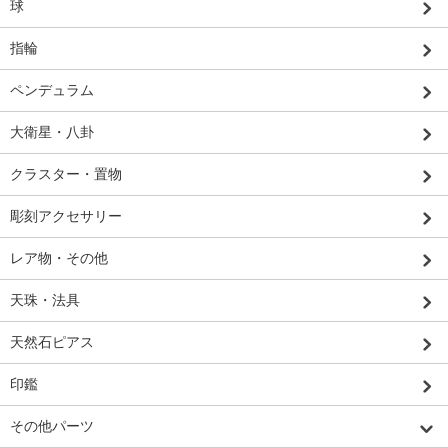
球
指輪
ペンデュラム
大衛星・八卦
クラスター・置物
彫刻アクセサリー
レア物・その他
天珠・法具
天然石ピアス
印鑑
その他パーツ