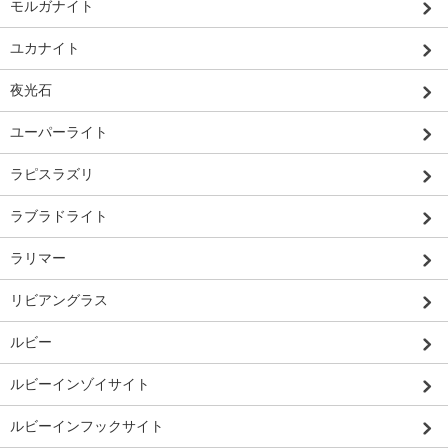
モルガナイト
ユカナイト
夜光石
ユーパーライト
ラピスラズリ
ラブラドライト
ラリマー
リビアングラス
ルビー
ルビーインゾイサイト
ルビーインフックサイト