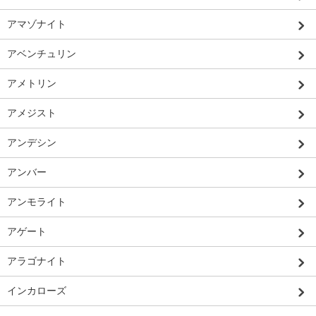
アマゾナイト
アベンチュリン
アメトリン
アメジスト
アンデシン
アンバー
アンモライト
アゲート
アラゴナイト
インカローズ