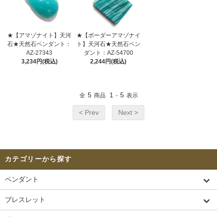
★【アマゾナイト】天河
★【ボーダーアマゾナイ
石★天然石ペンダント：
ト】天河石★天然石ペン
AZ-27343
ダント：AZ-54700
3,234円(税込)
2,244円(税込)
5
1
5
全
商品
-
表示
< Prev
Next >
カテゴリーから探す
ペンダント
ブレスレット