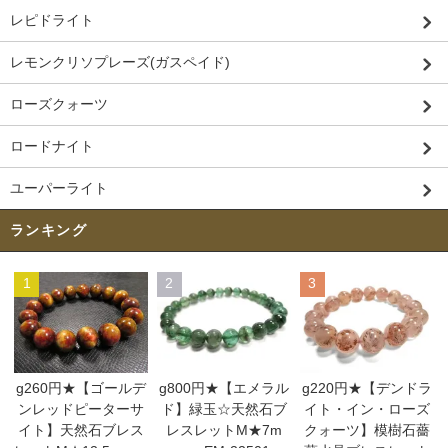
レピドライト
レモンクリソプレーズ(ガスペイド)
ローズクォーツ
ロードナイト
ユーパーライト
ランキング
1
2
3
g260円★【ゴールデ
g800円★【エメラル
g220円★【デンドラ
ンレッドピーターサ
ド】緑玉☆天然石ブ
イト・イン・ローズ
イト】天然石ブレス
レスレットM★7m
クォーツ】模樹石薔