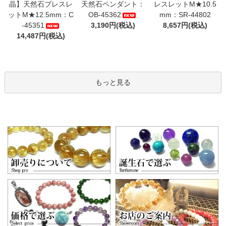
晶】天然石ブレスレ
天然石ペンダント：
レスレットM★10.5
ットM★12.5mm：C
OB-45362
mm：SR-44802
-45351
3,190円(税込)
8,657円(税込)
14,487円(税込)
もっと見る