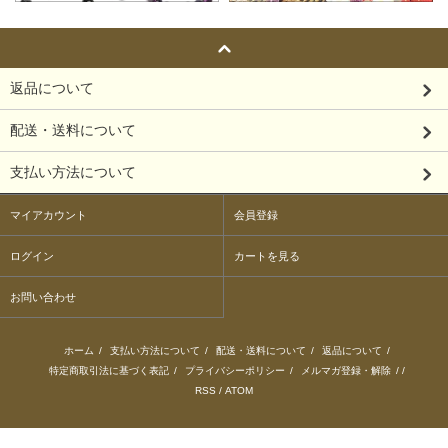
返品について
配送・送料について
支払い方法について
マイアカウント
会員登録
ログイン
カートを見る
お問い合わせ
ホーム
/
支払い方法について
/
配送・送料について
/
返品について
/
特定商取引法に基づく表記
/
プライバシーポリシー
/
メルマガ登録・解除
/ /
RSS
/
ATOM