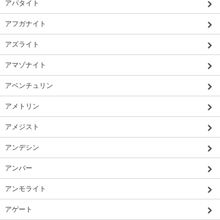
アパタイト
アフガナイト
アズライト
アマゾナイト
アベンチュリン
アメトリン
アメジスト
アンデシン
アンバー
アンモライト
アゲート