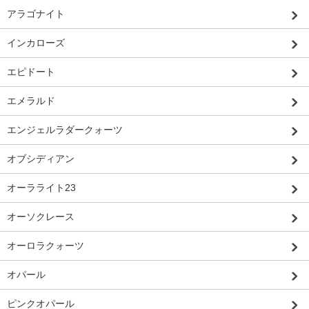
アラゴナイト
インカローズ
エピドート
エメラルド
エンジェルラダークォーツ
オブシディアン
オーラライト23
オーソクレース
オーロラクォーツ
オパール
ピンクオパール