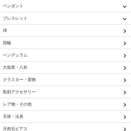
ペンダント
ブレスレット
球
指輪
ペンデュラム
大衛星・八卦
クラスター・置物
彫刻アクセサリー
レア物・その他
天珠・法具
天然石ピアス