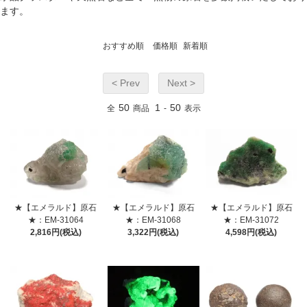
ます。
おすすめ順
価格順
新着順
< Prev
Next >
50
1
50
全
商品
-
表示
★【エメラルド】原石
★【エメラルド】原石
★【エメラルド】原石
★：EM-31064
★：EM-31068
★：EM-31072
2,816円(税込)
3,322円(税込)
4,598円(税込)