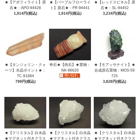
★【アポフィライト】原
★【パープルフローライ
★【レッドスピネル】原
石★：APO-94428
ト】原石★：FR-94441
石★：SL-94452
1,914円(税込)
1,914円(税込)
3,234円(税込)
★【タンジェリン・クォ
奇石★【肉石】★置物：
★【モアッサナイト】★
ーツ】水晶ポイント★：
NK-86620
合成原石置物：MOS-59
TC-91884
725
799円(税込)
3,828円(税込)
★【クリスタル】白水晶
★【クリスタル】白水晶
★【クリスタル】白水晶
★マグネット付きクラス
★マグネット付きクラス
★マグネット付きクラス