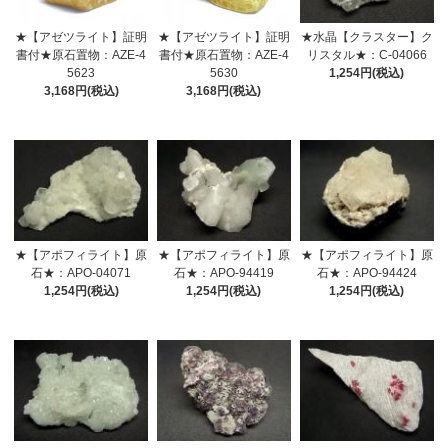
★【アゼツライト】証明
★【アゼツライト】証明
★水晶【クラスター】ク
書付★原石置物：AZE-4
書付★原石置物：AZE-4
リスタル★：C-04066
5623
5630
1,254円(税込)
3,168円(税込)
3,168円(税込)
★【アポフィライト】原
★【アポフィライト】原
★【アポフィライト】原
石★：APO-04071
石★：APO-94419
石★：APO-94424
1,254円(税込)
1,254円(税込)
1,254円(税込)