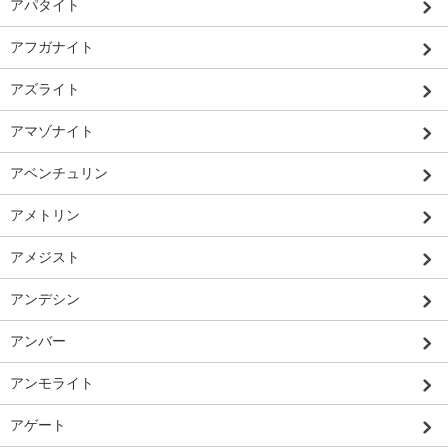
アパタイト
アフガナイト
アズライト
アマゾナイト
アベンチュリン
アメトリン
アメジスト
アンデシン
アンバー
アンモライト
アゲート