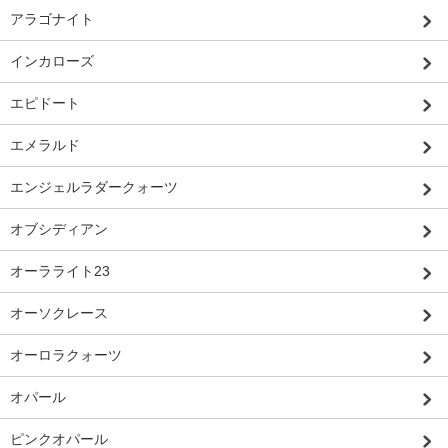
アラゴナイト
インカローズ
エピドート
エメラルド
エンジェルラダークォーツ
オブシディアン
オーラライト23
オーソクレース
オーロラクォーツ
オパール
ピンクオパール