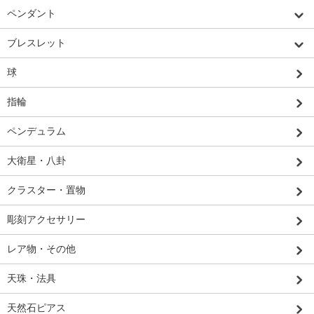
ペンダント
ブレスレット
球
指輪
ペンデュラム
大衛星・八卦
クラスター・置物
彫刻アクセサリー
レア物・その他
天珠・法具
天然石ピアス