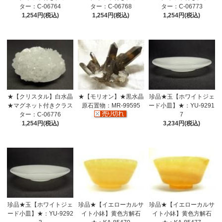
ター：C-06764
ター：C-06768
ター：C-06773
1,254円(税込)
1,254円(税込)
1,254円(税込)
★【クリスタル】白水晶
★【モリオン】★黒水晶
珍品★玉【ホワイトジェ
★マグネット付きクラス
原石置物：MR-99595
ード小皿】★：YU-9291
ター：C-06776
7
1,254円(税込)
3,234円(税込)
珍品★玉【ホワイトジェ
珍品★【イエローカルサ
珍品★【イエローカルサ
ード小皿】★：YU-9292
イト小鉢】黄色方解石
イト小鉢】黄色方解石