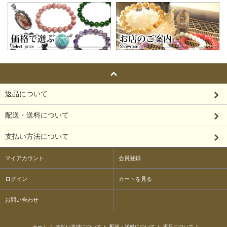
返品について
配送・送料について
支払い方法について
マイアカウント
会員登録
ログイン
カートを見る
お問い合わせ
ホーム
/
支払い方法について
/
配送・送料について
/
返品について
/