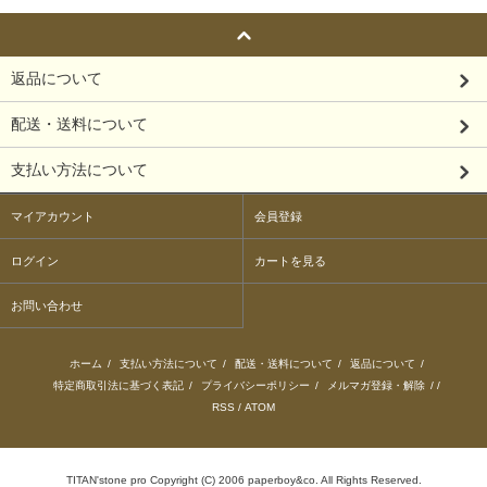
返品について
配送・送料について
支払い方法について
マイアカウント
会員登録
ログイン
カートを見る
お問い合わせ
ホーム
/
支払い方法について
/
配送・送料について
/
返品について
/
特定商取引法に基づく表記
/
プライバシーポリシー
/
メルマガ登録・解除
/ /
RSS
/
ATOM
TITAN'stone pro Copyright (C) 2006 paperboy&co. All Rights Reserved.