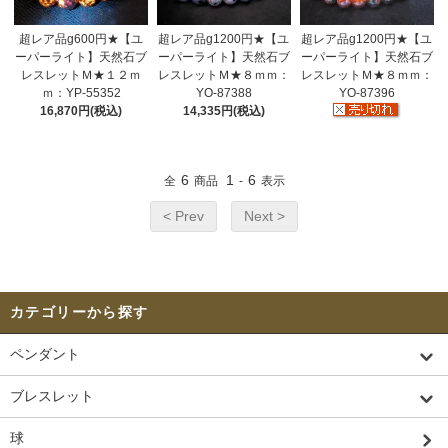
超レア品g600円★【ユ
超レア品g1200円★【ユ
超レア品g1200円★【ユ
ーパーライト】天然石ブ
ーパーライト】天然石ブ
ーパーライト】天然石ブ
レスレットＭ★１２ｍ
レスレットＭ★８ｍｍ：
レスレットＭ★８ｍｍ：
ｍ：YP-55352
YO-87388
YO-87396
16,870円(税込)
14,335円(税込)
6
1
6
全
商品
-
表示
< Prev
Next >
カテゴリーから探す
ペンダント
ブレスレット
球