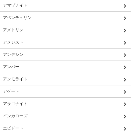
アマゾナイト
アベンチュリン
アメトリン
アメジスト
アンデシン
アンバー
アンモライト
アゲート
アラゴナイト
インカローズ
エピドート