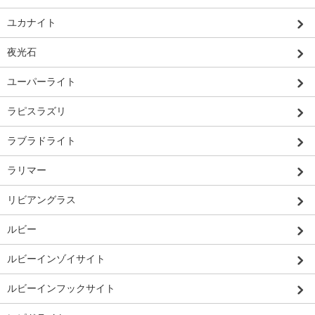
ユカナイト
夜光石
ユーパーライト
ラピスラズリ
ラブラドライト
ラリマー
リビアングラス
ルビー
ルビーインゾイサイト
ルビーインフックサイト