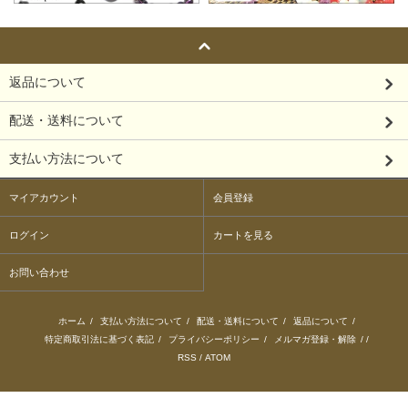
返品について
配送・送料について
支払い方法について
マイアカウント
会員登録
ログイン
カートを見る
お問い合わせ
ホーム
/
支払い方法について
/
配送・送料について
/
返品について
/
特定商取引法に基づく表記
/
プライバシーポリシー
/
メルマガ登録・解除
/ /
RSS
/
ATOM