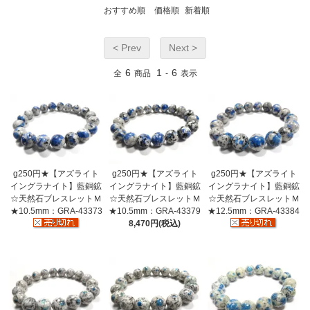
おすすめ順
価格順
新着順
< Prev
Next >
6
1
6
全
商品
-
表示
g250円★【アズライト
g250円★【アズライト
g250円★【アズライト
イングラナイト】藍銅鉱
イングラナイト】藍銅鉱
イングラナイト】藍銅鉱
☆天然石ブレスレットＭ
☆天然石ブレスレットＭ
☆天然石ブレスレットＭ
★10.5mm：GRA-43373
★10.5mm：GRA-43379
★12.5mm：GRA-43384
8,470円(税込)