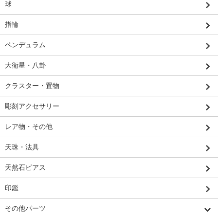
球
指輪
ペンデュラム
大衛星・八卦
クラスター・置物
彫刻アクセサリー
レア物・その他
天珠・法具
天然石ピアス
印鑑
その他パーツ