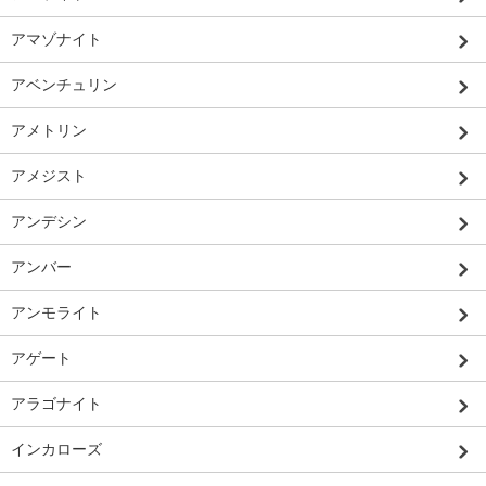
アマゾナイト
アベンチュリン
アメトリン
アメジスト
アンデシン
アンバー
アンモライト
アゲート
アラゴナイト
インカローズ