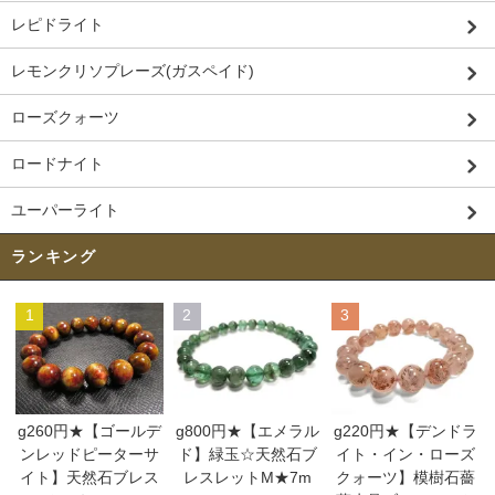
レピドライト
レモンクリソプレーズ(ガスペイド)
ローズクォーツ
ロードナイト
ユーパーライト
ランキング
1
2
3
g260円★【ゴールデ
g800円★【エメラル
g220円★【デンドラ
ンレッドピーターサ
ド】緑玉☆天然石ブ
イト・イン・ローズ
イト】天然石ブレス
レスレットM★7m
クォーツ】模樹石薔