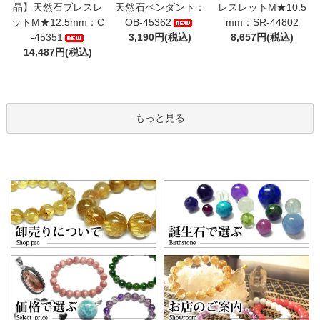
晶】天然石ブレスレ
天然石ペンダント：
レスレットM★10.5
ットM★12.5mm：C
OB-45362
mm：SR-44802
-45351
3,190円(税込)
8,657円(税込)
14,487円(税込)
もっと見る