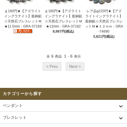
g 180円★【アズライト
g 180円★【アズライト
レア品g220円★【アズ
イングラナイト】藍銅鉱
イングラナイト】藍銅鉱
ライトイングラナイト】
☆天然石ブレスレットＭ
☆天然石ブレスレットＭ
藍銅鉱☆天然石ブレスレ
★11.5mm：GRA-37169
★12mm：GRA-37182
ットＭ★１２ｍｍ：GRA
8,987円(税込)
-74690
5,821円(税込)
6
1
6
全
商品
-
表示
< Prev
Next >
カテゴリーから探す
ペンダント
ブレスレット