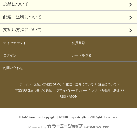
返品について
配送・送料について
支払い方法について
マイアカウント
会員登録
ログイン
カートを見る
お問い合わせ
ホーム
/
支払い方法について
/
配送・送料について
/
返品について
/
特定商取引法に基づく表記
/
プライバシーポリシー
/
メルマガ登録・解除
/ /
RSS
/
ATOM
TITAN'stone pro Copyright (C) 2006 paperboy&co. All Rights Reserved.
Powered by