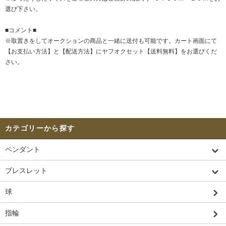
選び下さい。
■コメント■
※取置きをして
オークション
の商品と一緒に送付も可能です。カート画面にて
【お支払い方法】と【配送方法】にヤフオクセット【送料無料】をお選びくだ
さい。
カテゴリーから探す
ペンダント
ブレスレット
球
指輪