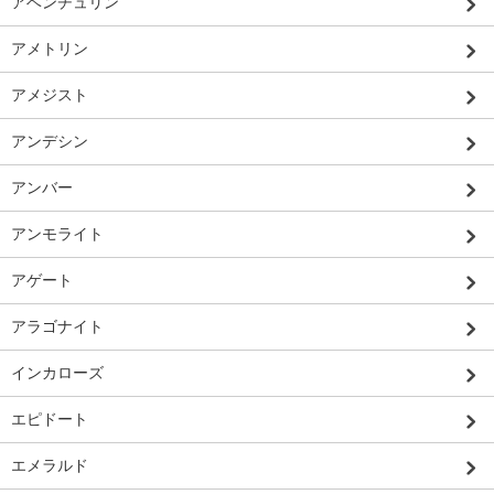
アベンチュリン
アメトリン
アメジスト
アンデシン
アンバー
アンモライト
アゲート
アラゴナイト
インカローズ
エピドート
エメラルド