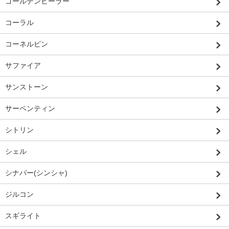
ゴールデンヒーラー
コーラル
コーネルピン
サファイア
サンストーン
サーペンティン
シトリン
シェル
シナバー(シンシャ)
ジルコン
スギライト