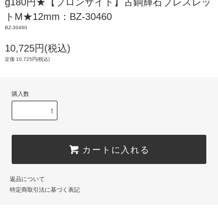
g180円★【ブロンザイト】古銅輝石ブレスレッ
トM★12mm：BZ-30460
BZ-30460
10,725円(税込)
定価 10,725円(税込)
購入数
カートに入れる
返品について
特定商取引法に基づく表記