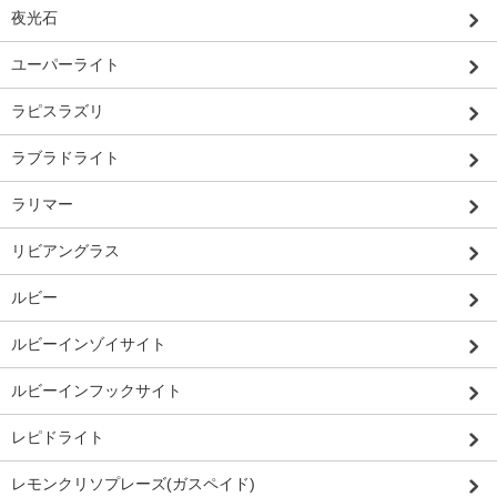
夜光石
ユーパーライト
ラピスラズリ
ラブラドライト
ラリマー
リビアングラス
ルビー
ルビーインゾイサイト
ルビーインフックサイト
レピドライト
レモンクリソプレーズ(ガスペイド)