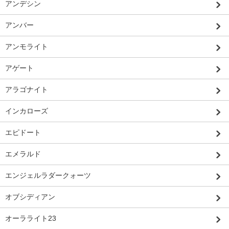
アンデシン
アンバー
アンモライト
アゲート
アラゴナイト
インカローズ
エピドート
エメラルド
エンジェルラダークォーツ
オブシディアン
オーラライト23