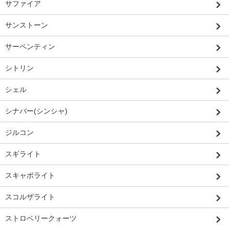
サファイア
サンストーン
サーペンティン
シトリン
シェル
シナバー(シンシャ)
ジルコン
スギライト
スキャポライト
スコルザライト
ストロベリークォーツ