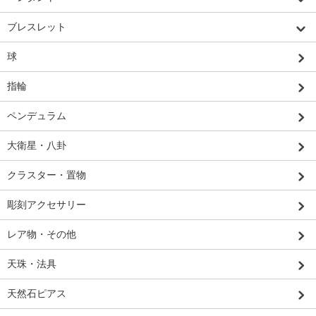
ブレスレット
球
指輪
ペンデュラム
大衛星・八卦
クラスター・置物
彫刻アクセサリー
レア物・その他
天珠・法具
天然石ピアス