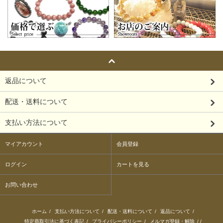
返品について
配送・送料について
支払い方法について
マイアカウント
会員登録
ログイン
カートを見る
お問い合わせ
ホーム
/
支払い方法について
/
配送・送料について
/
返品について
/
特定商取引法に基づく表記
/
プライバシーポリシー
/
メルマガ登録・解除
/ /