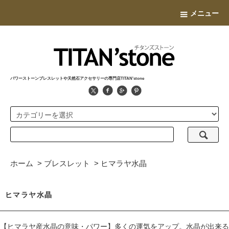
メニュー
パワーストーンブレスレットや天然石アクセサリーの専門店TITAN'stone
ホーム
>
ブレスレット
>
ヒマラヤ水晶
ヒマラヤ水晶
【ヒマラヤ産水晶の意味・パワー】多くの運気をアップ。水晶が出来る