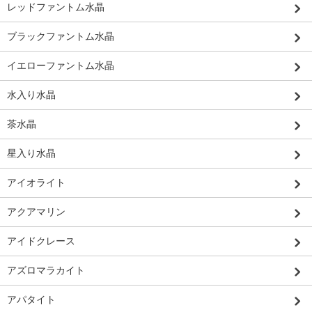
レッドファントム水晶
ブラックファントム水晶
イエローファントム水晶
水入り水晶
茶水晶
星入り水晶
アイオライト
アクアマリン
アイドクレース
アズロマラカイト
アパタイト