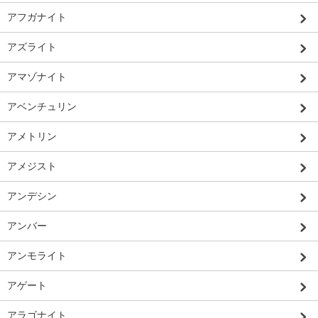
アフガナイト
アズライト
アマゾナイト
アベンチュリン
アメトリン
アメジスト
アンデシン
アンバー
アンモライト
アゲート
アラゴナイト