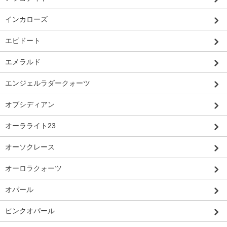
インカローズ
エピドート
エメラルド
エンジェルラダークォーツ
オブシディアン
オーラライト23
オーソクレース
オーロラクォーツ
オパール
ピンクオパール