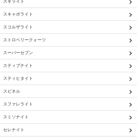
スギライト
スキャポライト
スコルザライト
ストロベリークォーツ
スーパーセブン
スティブナイト
スティヒタイト
スピネル
スファレライト
スミソナイト
セレナイト