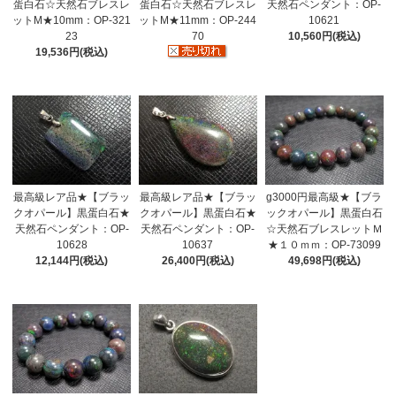
蛋白石☆天然石ブレスレ
蛋白石☆天然石ブレスレ
天然石ペンダント：OP-
ットM★10mm：OP-321
ットM★11mm：OP-244
10621
23
70
10,560円(税込)
19,536円(税込)
最高級レア品★【ブラッ
最高級レア品★【ブラッ
g3000円最高級★【ブラ
クオパール】黒蛋白石★
クオパール】黒蛋白石★
ックオパール】黒蛋白石
天然石ペンダント：OP-
天然石ペンダント：OP-
☆天然石ブレスレットＭ
10628
10637
★１０ｍｍ：OP-73099
12,144円(税込)
26,400円(税込)
49,698円(税込)