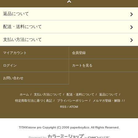
返品について
配送・送料について
支払い方法について
マイアカウント
会員登録
ログイン
カートを見る
お問い合わせ
ホーム
/
支払い方法について
/
配送・送料について
/
返品について
/
特定商取引法に基づく表記
/
プライバシーポリシー
/
メルマガ登録・解除
/ /
RSS
/
ATOM
TITAN'stone pro Copyright (C) 2006 paperboy&co. All Rights Reserved.
Powered by