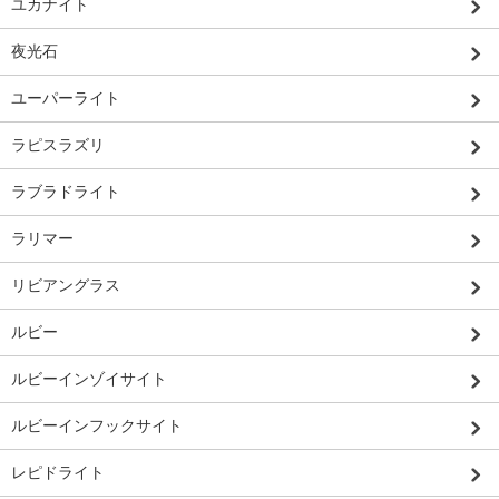
ユカナイト
夜光石
ユーパーライト
ラピスラズリ
ラブラドライト
ラリマー
リビアングラス
ルビー
ルビーインゾイサイト
ルビーインフックサイト
レピドライト