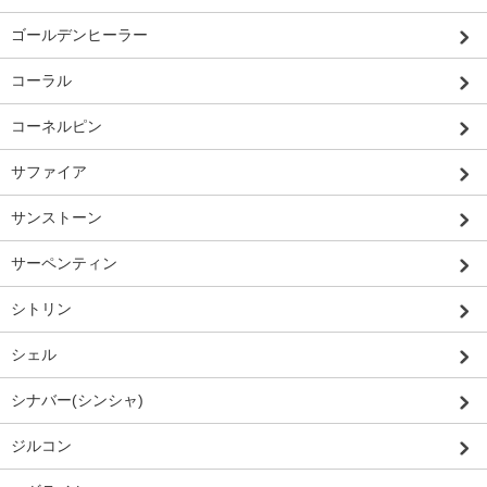
ゴールデンヒーラー
コーラル
コーネルピン
サファイア
サンストーン
サーペンティン
シトリン
シェル
シナバー(シンシャ)
ジルコン