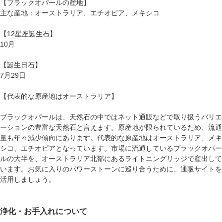
【ブラックオパールの産地】
主な産地：オーストラリア、エチオピア、メキシコ
【12星座誕生石】
10月
【誕生日石】
7月29日
【代表的な原産地はオーストラリア】
ブラックオパールは、天然石の中ではネット通販などで取り扱うバリエ
ーションの豊富な天然石と言えます。原産地が限られているため、流通
量も年々減少傾向にあります。代表的な原産地はオーストラリア、メキ
シコ、エチオピアとなっています。市場に流通しているブラックオパー
ルの大半を、オーストラリア北部にあるライトニングリッジで産出して
います。お気に入りのパワーストーンに巡り合うために、通販サイトを
活用しましょう。
浄化・お手入れについて