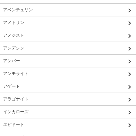
アベンチュリン
アメトリン
アメジスト
アンデシン
アンバー
アンモライト
アゲート
アラゴナイト
インカローズ
エピドート