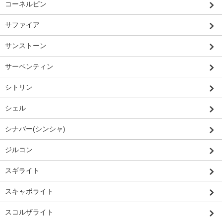
コーネルピン
サファイア
サンストーン
サーペンティン
シトリン
シェル
シナバー(シンシャ)
ジルコン
スギライト
スキャポライト
スコルザライト