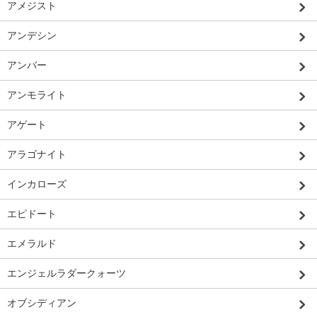
アメジスト
アンデシン
アンバー
アンモライト
アゲート
アラゴナイト
インカローズ
エピドート
エメラルド
エンジェルラダークォーツ
オブシディアン