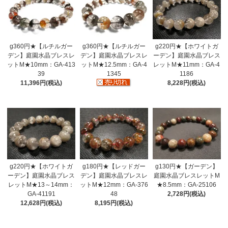
g360円★【ルチルガー
g360円★【ルチルガー
g220円★【ホワイトガ
デン】庭園水晶ブレスレ
デン】庭園水晶ブレスレ
ーデン】庭園水晶ブレス
ットM★10mm：GA-413
ットM★12.5mm：GA-4
レットM★11mm：GA-4
39
1345
1186
11,396円(税込)
8,228円(税込)
g220円★【ホワイトガ
g180円★【レッドガー
g130円★【ガーデン】
ーデン】庭園水晶ブレス
デン】庭園水晶ブレスレ
庭園水晶ブレスレットM
レットM★13～14mm：
ットM★12mm：GA-376
★8.5mm：GA-25106
GA-41191
48
2,728円(税込)
12,628円(税込)
8,195円(税込)