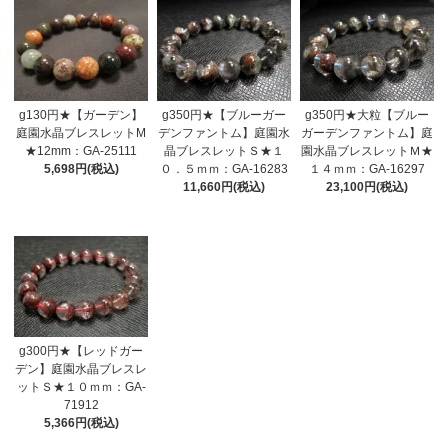
g130円★【ガーデン】
g350円★【ブルーガー
g350円★大粒【ブルー
庭園水晶ブレスレットM
デンファントム】庭園水
ガーデンファントム】庭
★12mm：GA-25111
晶ブレスレットＳ★１
園水晶ブレスレットＭ★
5,698円(税込)
０．５ｍｍ：GA-16283
１４ｍｍ：GA-16297
11,660円(税込)
23,100円(税込)
g300円★【レッドガー
デン】庭園水晶ブレスレ
ットＳ★１０ｍｍ：GA-
71912
5,366円(税込)