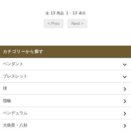
13
1
13
全
商品
-
表示
< Prev
Next >
カテゴリーから探す
ペンダント
ブレスレット
球
指輪
ペンデュラム
大衛星・八卦