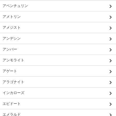
アベンチュリン
アメトリン
アメジスト
アンデシン
アンバー
アンモライト
アゲート
アラゴナイト
インカローズ
エピドート
エメラルド