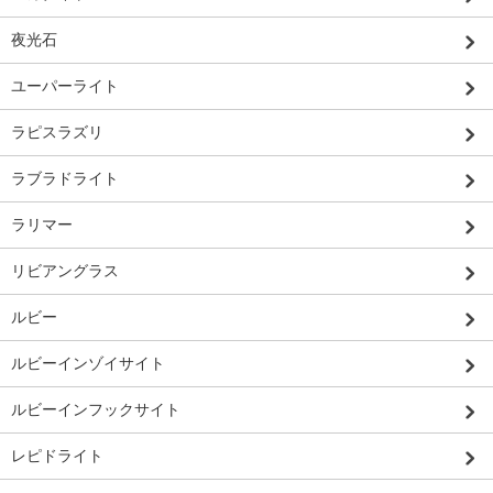
夜光石
ユーパーライト
ラピスラズリ
ラブラドライト
ラリマー
リビアングラス
ルビー
ルビーインゾイサイト
ルビーインフックサイト
レピドライト