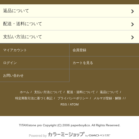
返品について
配送・送料について
支払い方法について
マイアカウント
会員登録
ログイン
カートを見る
お問い合わせ
ホーム
/
支払い方法について
/
配送・送料について
/
返品について
/
特定商取引法に基づく表記
/
プライバシーポリシー
/
メルマガ登録・解除
/ /
RSS
/
ATOM
TITAN'stone pro Copyright (C) 2006 paperboy&co. All Rights Reserved.
Powered by