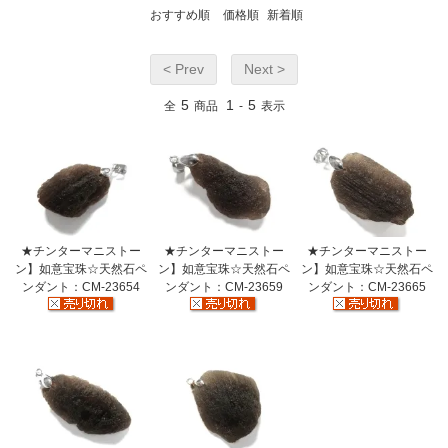
おすすめ順
価格順
新着順
< Prev
Next >
5
1
5
全
商品
-
表示
★チンターマニストー
★チンターマニストー
★チンターマニストー
ン】如意宝珠☆天然石ペ
ン】如意宝珠☆天然石ペ
ン】如意宝珠☆天然石ペ
ンダント：CM-23654
ンダント：CM-23659
ンダント：CM-23665