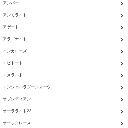
アンバー
アンモライト
アゲート
アラゴナイト
インカローズ
エピドート
エメラルド
エンジェルラダークォーツ
オブシディアン
オーラライト23
オーソクレース