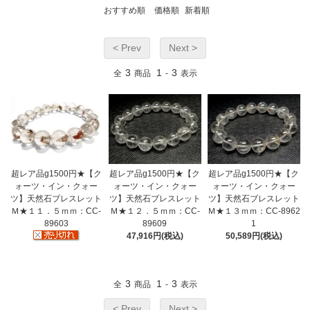
おすすめ順
価格順
新着順
< Prev
Next >
3
1
3
全
商品
-
表示
超レア品g1500円★【ク
超レア品g1500円★【ク
超レア品g1500円★【ク
ォーツ・イン・クォー
ォーツ・イン・クォー
ォーツ・イン・クォー
ツ】天然石ブレスレット
ツ】天然石ブレスレット
ツ】天然石ブレスレット
Ｍ★１１．５ｍｍ：CC-
Ｍ★１２．５ｍｍ：CC-
Ｍ★１３ｍｍ：CC-8962
89603
89609
1
47,916円(税込)
50,589円(税込)
3
1
3
全
商品
-
表示
< Prev
Next >