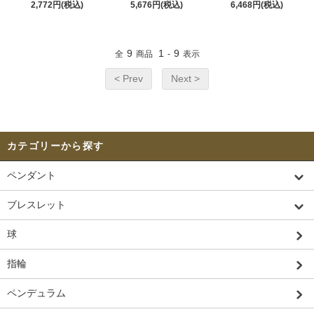
2,772円(税込)
5,676円(税込)
6,468円(税込)
9
1
9
全
商品
-
表示
< Prev
Next >
カテゴリーから探す
ペンダント
ブレスレット
球
指輪
ペンデュラム