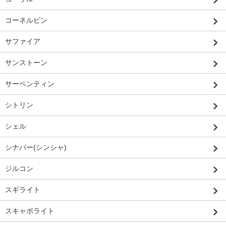
コーネルピン
サファイア
サンストーン
サーペンティン
シトリン
シェル
シナバー(シンシャ)
ジルコン
スギライト
スキャポライト