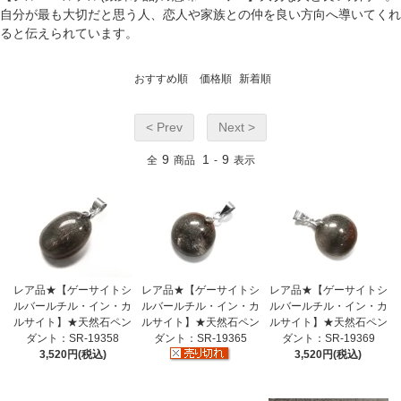
自分が最も大切だと思う人、恋人や家族との仲を良い方向へ導いてくれ
ると伝えられています。
おすすめ順
価格順
新着順
< Prev
Next >
9
1
9
全
商品
-
表示
レア品★【ゲーサイトシ
レア品★【ゲーサイトシ
レア品★【ゲーサイトシ
ルバールチル・イン・カ
ルバールチル・イン・カ
ルバールチル・イン・カ
ルサイト】★天然石ペン
ルサイト】★天然石ペン
ルサイト】★天然石ペン
ダント：SR-19358
ダント：SR-19365
ダント：SR-19369
3,520円(税込)
3,520円(税込)