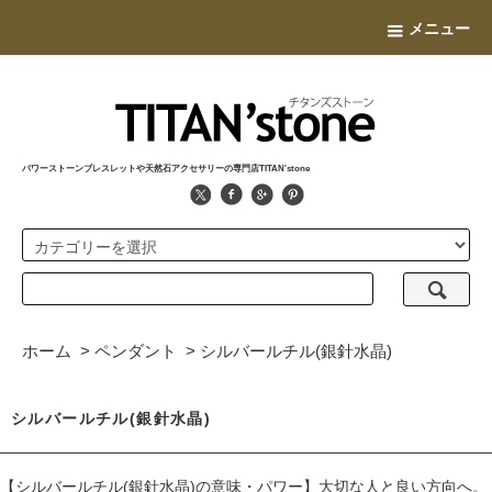
メニュー
パワーストーンブレスレットや天然石アクセサリーの専門店TITAN'stone
ホーム
>
ペンダント
>
シルバールチル(銀針水晶)
シルバールチル(銀針水晶)
【シルバールチル(銀針水晶)の意味・パワー】大切な人と良い方向へ。