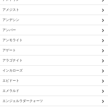
アメジスト
アンデシン
アンバー
アンモライト
アゲート
アラゴナイト
インカローズ
エピドート
エメラルド
エンジェルラダークォーツ