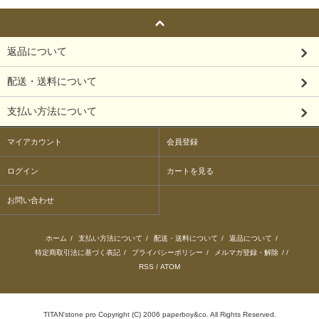
返品について
配送・送料について
支払い方法について
マイアカウント
会員登録
ログイン
カートを見る
お問い合わせ
ホーム
/
支払い方法について
/
配送・送料について
/
返品について
/
特定商取引法に基づく表記
/
プライバシーポリシー
/
メルマガ登録・解除
/ /
RSS
/
ATOM
TITAN'stone pro Copyright (C) 2006 paperboy&co. All Rights Reserved.