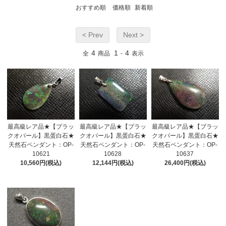
おすすめ順
価格順
新着順
< Prev
Next >
4
1
4
全
商品
-
表示
最高級レア品★【ブラッ
最高級レア品★【ブラッ
最高級レア品★【ブラッ
クオパール】黒蛋白石★
クオパール】黒蛋白石★
クオパール】黒蛋白石★
天然石ペンダント：OP-
天然石ペンダント：OP-
天然石ペンダント：OP-
10621
10628
10637
10,560円(税込)
12,144円(税込)
26,400円(税込)