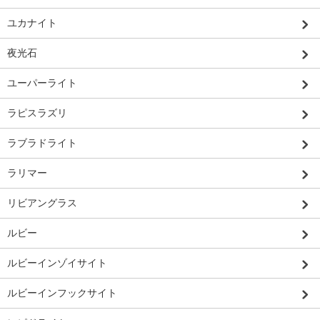
ユカナイト
夜光石
ユーパーライト
ラピスラズリ
ラブラドライト
ラリマー
リビアングラス
ルビー
ルビーインゾイサイト
ルビーインフックサイト