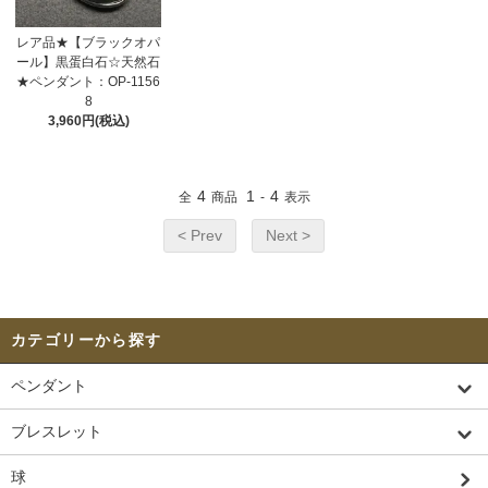
レア品★【ブラックオパ
ール】黒蛋白石☆天然石
★ペンダント：OP-1156
8
3,960円(税込)
4
1
4
全
商品
-
表示
< Prev
Next >
カテゴリーから探す
ペンダント
ブレスレット
球