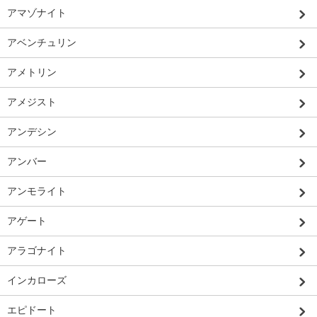
アマゾナイト
アベンチュリン
アメトリン
アメジスト
アンデシン
アンバー
アンモライト
アゲート
アラゴナイト
インカローズ
エピドート