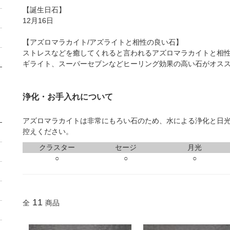
【誕生日石】
12月16日
【アズロマラカイト/アズライトと相性の良い石】
ストレスなどを癒してくれると言われるアズロマラカイトと相
ギライト
、
スーパーセブン
などヒーリング効果の高い石がオス
浄化・お手入れについて
アズロマラカイトは非常にもろい石のため、水による浄化と日
控えください。
クラスター
セージ
月光
○
○
○
11
全
商品