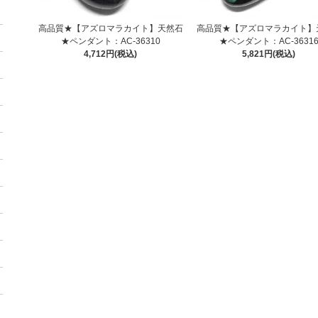
高品質★【アズロマラカイト】天然石
高品質★【アズロマラカイト】
★ペンダント：AC-36310
★ペンダント：AC-3631
4,712円(税込)
5,821円(税込)