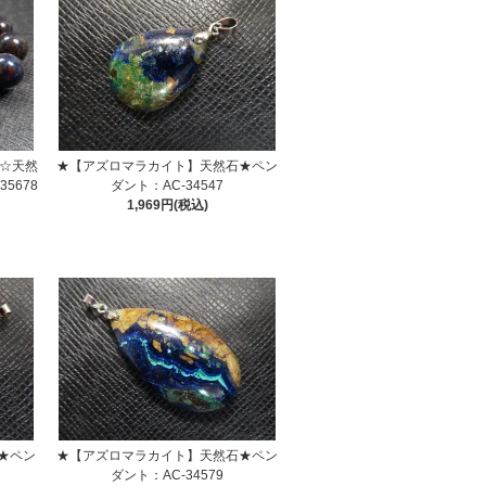
】☆天然
★【アズロマラカイト】天然石★ペン
5678
ダント：AC-34547
1,969円(税込)
★ペン
★【アズロマラカイト】天然石★ペン
ダント：AC-34579