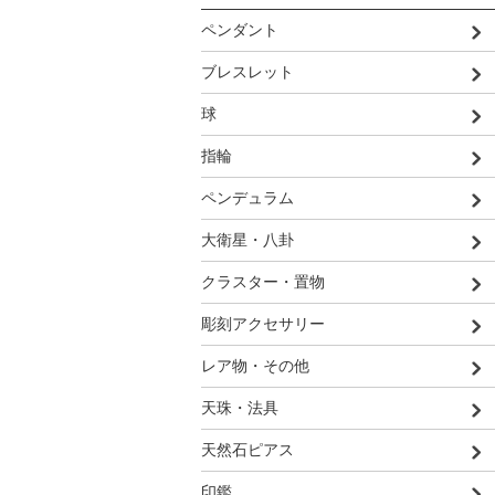
ペンダント
ブレスレット
球
指輪
ペンデュラム
大衛星・八卦
クラスター・置物
彫刻アクセサリー
レア物・その他
天珠・法具
天然石ピアス
印鑑