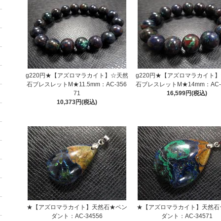
g220円★【アズロマラカイト】☆天然
g220円★【アズロマラカイト
石ブレスレットM★11.5mm：AC-356
石ブレスレットM★14mm：AC-3
71
16,599円(税込)
10,373円(税込)
★【アズロマラカイト】天然石★ペン
★【アズロマラカイト】天然石
ダント：AC-34556
ダント：AC-34571