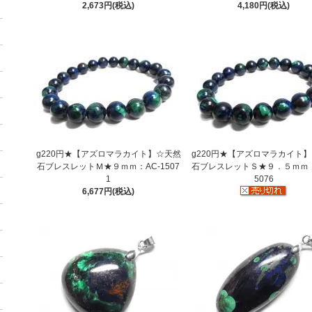
2,673円(税込)
4,180円(税込)
g220円★【アズロマラカイト】☆天然
g220円★【アズロマラカイト
石ブレスレットＭ★９ｍｍ：AC-1507
石ブレスレットＳ★９．５ｍｍ：
1
5076
6,677円(税込)