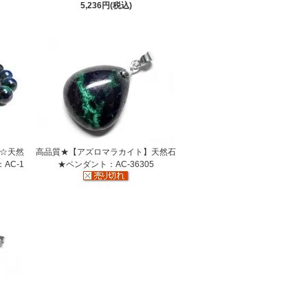
5,236円(税込)
】☆天然
高品質★【アズロマラカイト】天然石
AC-1
★ペンダント：AC-36305