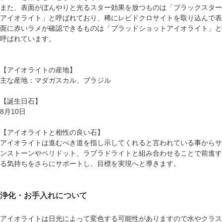
また、表面がぼんやりと光るスター効果を放つものは「ブラックスター
アイオライト」と呼ばれており、稀にレピドクロサイトを取り込んで表
面に赤いラメが確認できるものは「ブラッドショットアイオライト」と
呼ばれています。
【アイオライトの産地】
主な産地：マダガスカル、ブラジル
【誕生日石】
8月10日
【アイオライトと相性の良い石】
アイオライトは進むべき道を指し示してくれると言われている事から
サ
ンストーン
や
ペリドット
、
ラブラドライト
と組み合わせることで前進す
る気持ちをさらにサポートし、目標を実現へと導きます。
浄化・お手入れについて
アイオライトは日光によって変色する可能性がありますので水やクラス