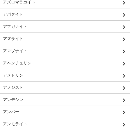
アズロマラカイト
アパタイト
アフガナイト
アズライト
アマゾナイト
アベンチュリン
アメトリン
アメジスト
アンデシン
アンバー
アンモライト