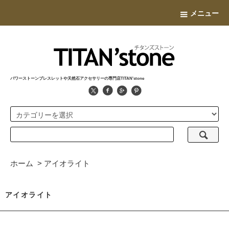
メニュー
パワーストーンブレスレットや天然石アクセサリーの専門店TITAN'stone
ホーム
>
アイオライト
アイオライト