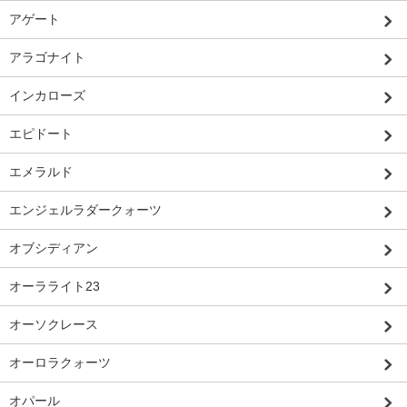
アゲート
アラゴナイト
インカローズ
エピドート
エメラルド
エンジェルラダークォーツ
オブシディアン
オーラライト23
オーソクレース
オーロラクォーツ
オパール