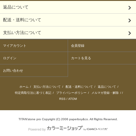
返品について
配送・送料について
支払い方法について
マイアカウント
会員登録
ログイン
カートを見る
お問い合わせ
ホーム
/
支払い方法について
/
配送・送料について
/
返品について
/
特定商取引法に基づく表記
/
プライバシーポリシー
/
メルマガ登録・解除
/ /
RSS
/
ATOM
TITAN'stone pro Copyright (C) 2006 paperboy&co. All Rights Reserved.
Powered by