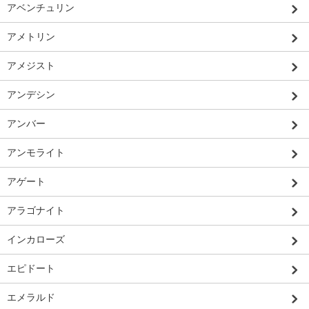
アベンチュリン
アメトリン
アメジスト
アンデシン
アンバー
アンモライト
アゲート
アラゴナイト
インカローズ
エピドート
エメラルド