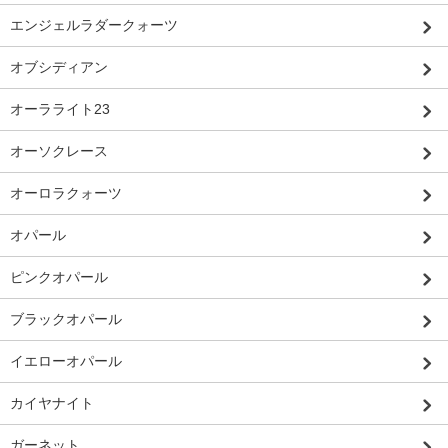
エンジェルラダークォーツ
オブシディアン
オーラライト23
オーソクレース
オーロラクォーツ
オパール
ピンクオパール
ブラックオパール
イエローオパール
カイヤナイト
ガーネット