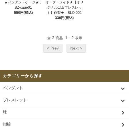
★ペンダントケージ★：
オーダーメイド★【オリ
BZ-cage01
ジナルゴムブレスレッ
550円(税込)
ト】作製★：BLO-001
330円(税込)
2
1
2
全
商品
-
表示
< Prev
Next >
カテゴリーから探す
ペンダント
ブレスレット
球
指輪