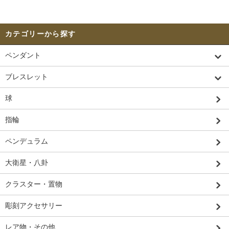
カテゴリーから探す
ペンダント
ブレスレット
球
指輪
ペンデュラム
大衛星・八卦
クラスター・置物
彫刻アクセサリー
レア物・その他