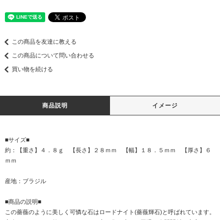
この商品を友達に教える
この商品について問い合わせる
買い物を続ける
商品説明
イメージ
■サイズ■
約：【重さ】４．８ｇ 【長さ】２８ｍｍ 【幅】１８．５ｍｍ 【厚さ】６
ｍｍ
産地：ブラジル
■商品の説明■
この薔薇のように美しく可憐な石はロードナイト(薔薇輝石)と呼ばれています。