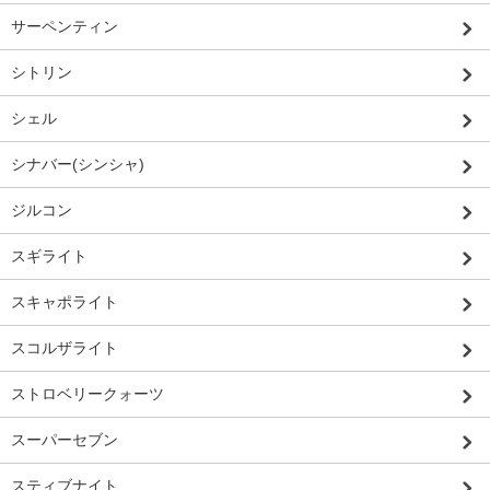
サーペンティン
シトリン
シェル
シナバー(シンシャ)
ジルコン
スギライト
スキャポライト
スコルザライト
ストロベリークォーツ
スーパーセブン
スティブナイト