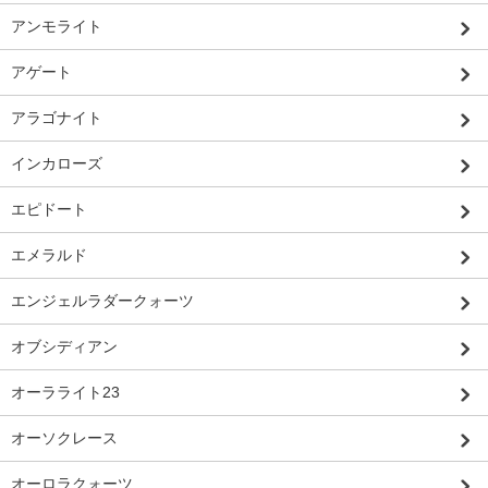
アンモライト
アゲート
アラゴナイト
インカローズ
エピドート
エメラルド
エンジェルラダークォーツ
オブシディアン
オーラライト23
オーソクレース
オーロラクォーツ