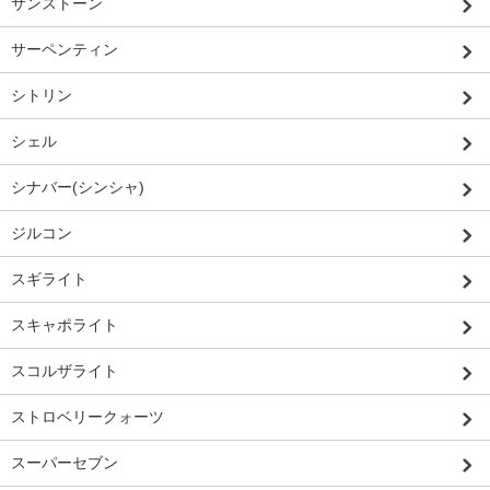
サンストーン
サーペンティン
シトリン
シェル
シナバー(シンシャ)
ジルコン
スギライト
スキャポライト
スコルザライト
ストロベリークォーツ
スーパーセブン