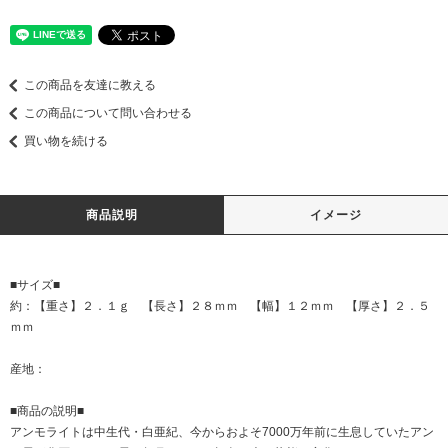
この商品を友達に教える
この商品について問い合わせる
買い物を続ける
商品説明
イメージ
■サイズ■
約：【重さ】２．１ｇ 【長さ】２８ｍｍ 【幅】１２ｍｍ 【厚さ】２．５
ｍｍ
産地：
■商品の説明■
アンモライトは中生代・白亜紀、今からおよそ7000万年前に生息していたアン