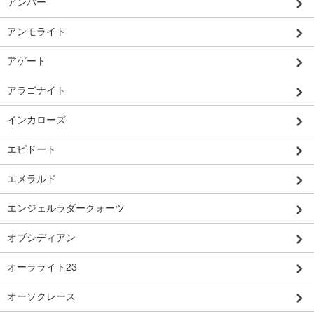
アンバー
アンモライト
アゲート
アラゴナイト
インカローズ
エピドート
エメラルド
エンジェルラダークォーツ
オブシディアン
オーラライト23
オーソクレース