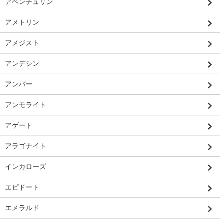
アベンチュリン
アメトリン
アメジスト
アンデシン
アンバー
アンモライト
アゲート
アラゴナイト
インカローズ
エピドート
エメラルド