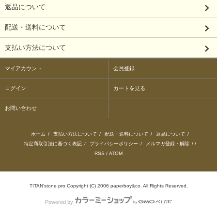
返品について
配送・送料について
支払い方法について
マイアカウント
会員登録
ログイン
カートを見る
お問い合わせ
ホーム
/
支払い方法について
/
配送・送料について
/
返品について
/
特定商取引法に基づく表記
/
プライバシーポリシー
/
メルマガ登録・解除
/ /
RSS
/
ATOM
TITAN'stone pro Copyright (C) 2006 paperboy&co. All Rights Reserved.
Powered by