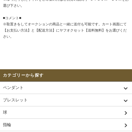
選び下さい。
■コメント■
※取置きをして
オークション
の商品と一緒に送付も可能です。カート画面にて
【お支払い方法】と【配送方法】にヤフオクセット【送料無料】をお選びくだ
さい。
カテゴリーから探す
ペンダント
ブレスレット
球
指輪