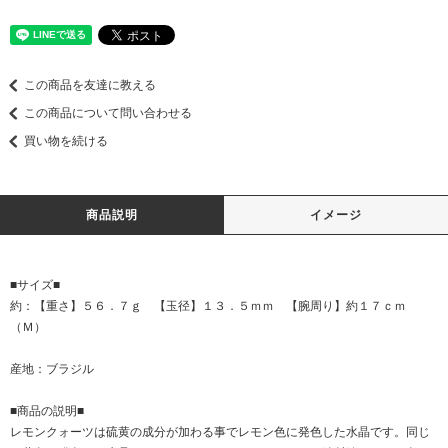
この商品を友達に教える
この商品について問い合わせる
買い物を続ける
商品説明
イメージ
■サイズ■
約：【重さ】５６．７ｇ 【玉径】１３．５ｍｍ 【腕周り】約１７ｃｍ
（Ｍ）
産地：ブラジル
■商品の説明■
レモンクォーツは硫黄の成分が加わる事でレモン色に発色した水晶です。同じ