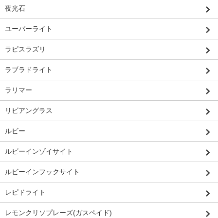
夜光石
ユーパーライト
ラピスラズリ
ラブラドライト
ラリマー
リビアングラス
ルビー
ルビーインゾイサイト
ルビーインフックサイト
レピドライト
レモンクリソプレーズ(ガスペイド)