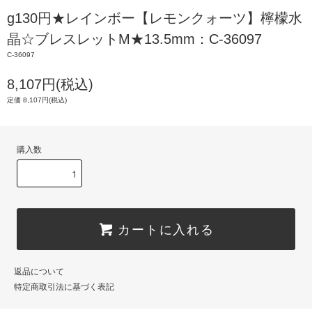
g130円★レインボー【レモンクォーツ】檸檬水
晶☆ブレスレットM★13.5mm：C-36097
C-36097
8,107円(税込)
定価 8,107円(税込)
購入数
カートに入れる
返品について
特定商取引法に基づく表記