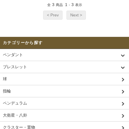
3
1
3
全
商品
-
表示
< Prev
Next >
カテゴリーから探す
ペンダント
ブレスレット
球
指輪
ペンデュラム
大衛星・八卦
クラスター・置物