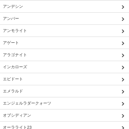
アンデシン
アンバー
アンモライト
アゲート
アラゴナイト
インカローズ
エピドート
エメラルド
エンジェルラダークォーツ
オブシディアン
オーラライト23