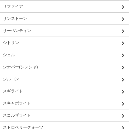
サファイア
サンストーン
サーペンティン
シトリン
シェル
シナバー(シンシャ)
ジルコン
スギライト
スキャポライト
スコルザライト
ストロベリークォーツ