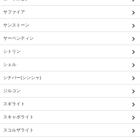
サファイア
サンストーン
サーペンティン
シトリン
シェル
シナバー(シンシャ)
ジルコン
スギライト
スキャポライト
スコルザライト