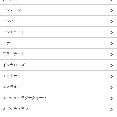
アンデシン
アンバー
アンモライト
アゲート
アラゴナイト
インカローズ
エピドート
エメラルド
エンジェルラダークォーツ
オブシディアン