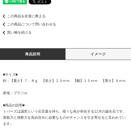
この商品を友達に教える
この商品について問い合わせる
買い物を続ける
商品説明
イメージ
■サイズ■
約：【重さ】７．８ｇ 【長さ】２３ｍｍ 【幅】１５ｍｍ 【厚さ】９ｍｍ
産地：ブラジル
■商品の説明■
トパーズは誠実という石言葉を持ち、様々な色が存在する11月の誕生石です。
直観力と洞察力を高め自分に必要なものやチャンスを引き寄せると言われてい
ます。