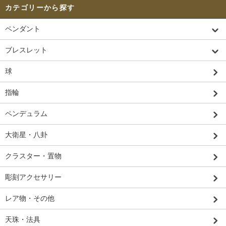
カテゴリーから探す
ペンダント
ブレスレット
球
指輪
ペンデュラム
大衛星・八卦
クラスター・置物
彫刻アクセサリー
レア物・その他
天珠・法具