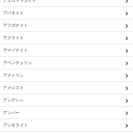
アズロマラカイト
アパタイト
アフガナイト
アズライト
アマゾナイト
アベンチュリン
アメトリン
アメジスト
アンデシン
アンバー
アンモライト