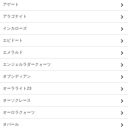
アゲート
アラゴナイト
インカローズ
エピドート
エメラルド
エンジェルラダークォーツ
オブシディアン
オーラライト23
オーソクレース
オーロラクォーツ
オパール