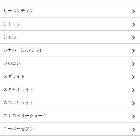
サーペンティン
シトリン
シェル
シナバー(シンシャ)
ジルコン
スギライト
スキャポライト
スコルザライト
ストロベリークォーツ
スーパーセブン