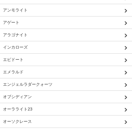
アンモライト
アゲート
アラゴナイト
インカローズ
エピドート
エメラルド
エンジェルラダークォーツ
オブシディアン
オーラライト23
オーソクレース