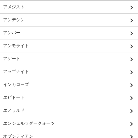
アメジスト
アンデシン
アンバー
アンモライト
アゲート
アラゴナイト
インカローズ
エピドート
エメラルド
エンジェルラダークォーツ
オブシディアン