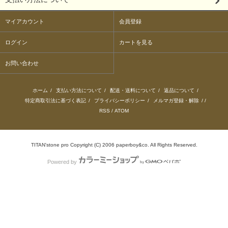
マイアカウント
会員登録
ログイン
カートを見る
お問い合わせ
ホーム
/
支払い方法について
/
配送・送料について
/
返品について
/
特定商取引法に基づく表記
/
プライバシーポリシー
/
メルマガ登録・解除
/ /
RSS
/
ATOM
TITAN'stone pro Copyright (C) 2006 paperboy&co. All Rights Reserved.
Powered by