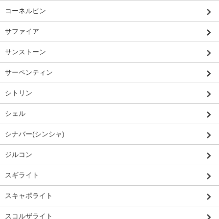
コーネルピン
サファイア
サンストーン
サーペンティン
シトリン
シェル
シナバー(シンシャ)
ジルコン
スギライト
スキャポライト
スコルザライト