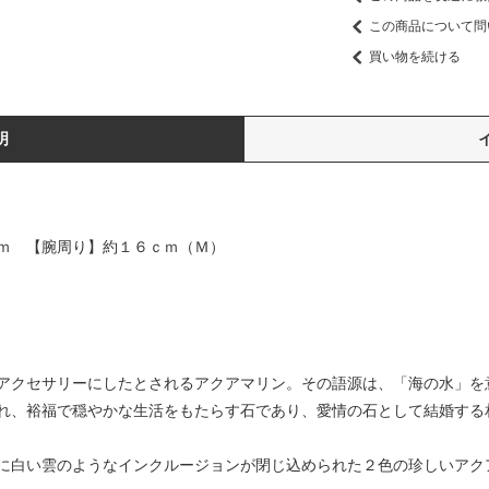
この商品について問
買い物を続ける
明
ｍ 【腕周り】約１６ｃｍ（Ｍ）
アクセサリーにしたとされるアクアマリン。その語源は、「海の水」を
れ、裕福で穏やかな生活をもたらす石であり、愛情の石として結婚する
に白い雲のようなインクルージョンが閉じ込められた２色の珍しいアク