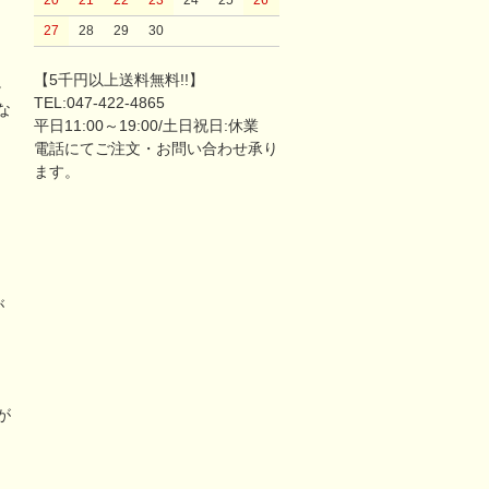
20
21
22
23
24
25
26
27
28
29
30
【5千円以上送料無料!!】
。
TEL:047-422-4865
な
平日11:00～19:00/土日祝日:休業
電話にてご注文・お問い合わせ承り
ます。
が
リ
が