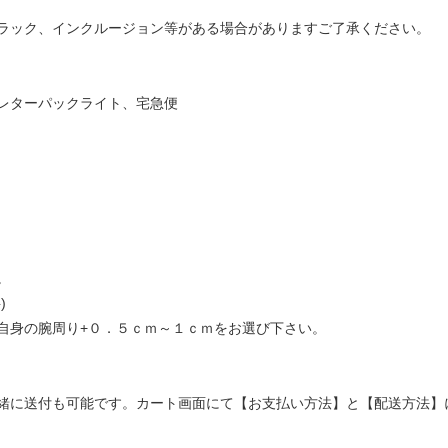
ラック、インクルージョン等がある場合がありますご了承ください。
レターパックライト、宅急便
。
)
自身の腕周り+０．５ｃｍ～１ｃｍをお選び下さい。
緒に送付も可能です。カート画面にて【お支払い方法】と【配送方法】