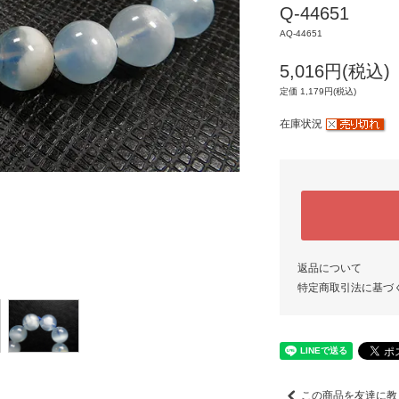
Q-44651
AQ-44651
5,016円(税込)
定価 1,179円(税込)
在庫状況
返品について
特定商取引法に基づ
この商品を友達に教