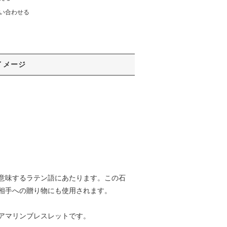
い合わせる
イメージ
意味するラテン語にあたります。この石
相手への贈り物にも使用されます。
アマリンブレスレットです。