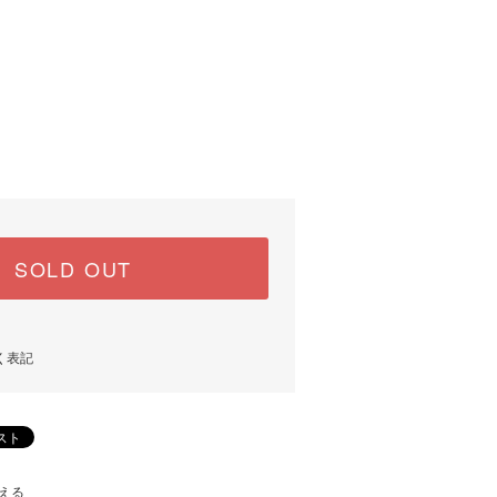
SOLD OUT
く表記
える