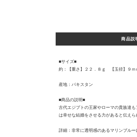
商品説
■サイズ■
約：【重さ】２２．８ｇ 【玉径】９ｍ
産地：パキスタン
■商品の説明■
古代エジプトの王家やローマの貴族達も
は幸せな結婚をさせる力があると伝えら
詳細：非常に透明感のあるマリンブルー