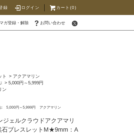
登録
ログイン
カート(0)
マガ登録・解除
お問い合わせ
ット
>
アクアマリン
ぶ
>
5,000円～5,999円
リン
ぶ
5,000円～5,999円
アクアマリン
エンジェルクラウドアクアマリ
石ブレスレットM★9mm：A