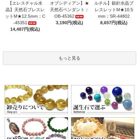
【エレスチャル水
オブシディアン】★
ルチル】銀針水晶ブ
晶】天然石ブレスレ
天然石ペンダント：
レスレットM★10.5
ットM★12.5mm：C
OB-45362
mm：SR-44802
-45351
3,190円(税込)
8,657円(税込)
14,487円(税込)
もっと見る