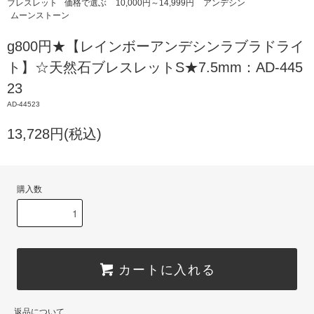
ブレスレット
価格で選ぶ
10,000円～14,999円
アンデシン
ムーンストーン
g800円★【レインボーアンデシンラブラドライ
ト】☆天然石ブレスレットS★7.5mm：AD-445
23
AD-44523
13,728円(税込)
購入数
カートに入れる
返品について