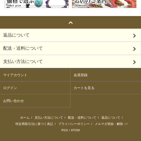
返品について
配送・送料について
支払い方法について
マイアカウント
会員登録
ログイン
カートを見る
お問い合わせ
ホーム
/
支払い方法について
/
配送・送料について
/
返品について
/
特定商取引法に基づく表記
/
プライバシーポリシー
/
メルマガ登録・解除
/ /
RSS
/
ATOM