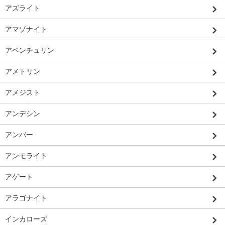
アズライト
アマゾナイト
アベンチュリン
アメトリン
アメジスト
アンデシン
アンバー
アンモライト
アゲート
アラゴナイト
インカローズ