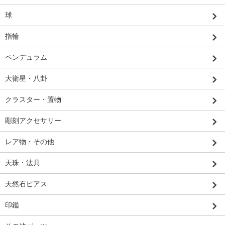
球
指輪
ペンデュラム
大衛星・八卦
クラスター・置物
彫刻アクセサリー
レア物・その他
天珠・法具
天然石ピアス
印鑑