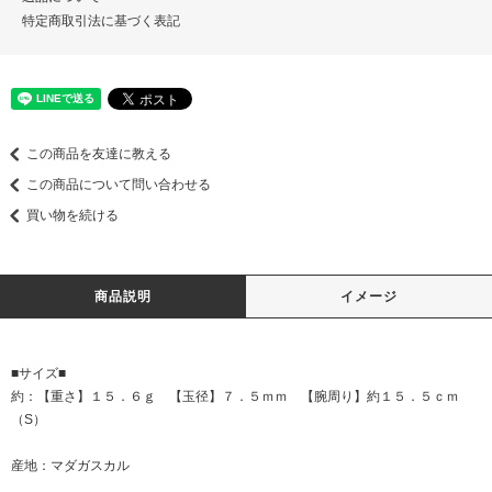
特定商取引法に基づく表記
この商品を友達に教える
この商品について問い合わせる
買い物を続ける
商品説明
イメージ
■サイズ■
約：【重さ】１５．６ｇ 【玉径】７．５ｍｍ 【腕周り】約１５．５ｃｍ
（S）
産地：マダガスカル