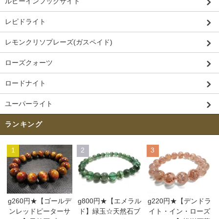
ルビーインフックサイト
レピドライト
レモンクリソプレーズ(ガスペイド)
ローズクォーツ
ロードナイト
ユーパーライト
ランキング
1
2
3
g260円★【ゴールデ
g800円★【エメラル
g220円★【デンドラ
ンレッドピーターサ
ド】緑玉☆天然石ブ
イト・イン・ローズ