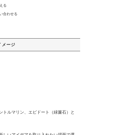
える
い合わせる
イメージ
ントルマリン、エピドート（緑簾石）と
新しいアイデアを取り入れたい場面で選