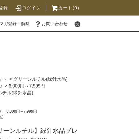
登録
ログイン
カート(0)
マガ登録・解除
お問い合わせ
ット
>
グリーンルチル(緑針水晶)
ぶ
>
6,000円～7,999円
チル(緑針水晶)
ぶ
6,000円～7,999円
晶)
グリーンルチル】緑針水晶ブレ