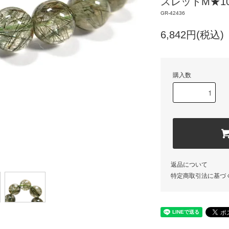
スレットM★10
GR-42436
6,842円(税込)
購入数
返品について
特定商取引法に基づ