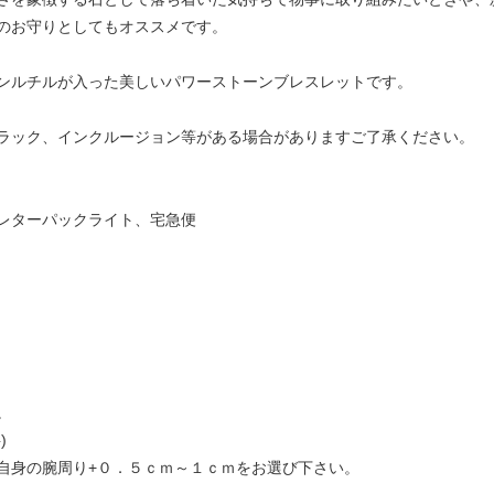
のお守りとしてもオススメです。
ンルチルが入った美しいパワーストーンブレスレットです。
ラック、インクルージョン等がある場合がありますご了承ください。
レターパックライト、宅急便
。
)
自身の腕周り+０．５ｃｍ～１ｃｍをお選び下さい。