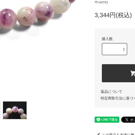
TF-44701
3,344円(税込)
購入数
返品について
特定商取引法に基づ