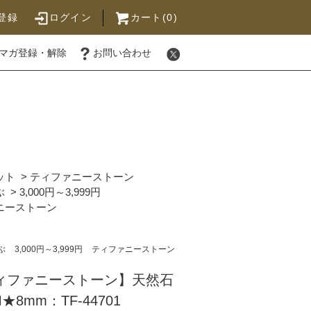
登録
ログイン
カート(0)
マガ登録・解除
お問い合わせ
ット
>
ティファニーストーン
ぶ
>
3,000円～3,999円
ニーストーン
ぶ
3,000円～3,999円
ティファニーストーン
ティファニーストーン】天然石
8mm：TF-44701