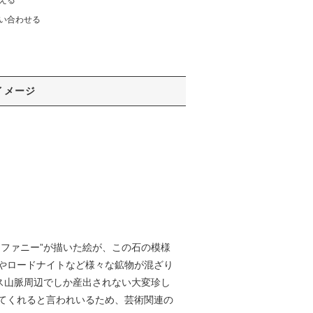
える
い合わせる
イメージ
ファニー”が描いた絵が、この石の模様
やロードナイトなど様々な鉱物が混ざり
ス山脈周辺でしか産出されない大変珍し
てくれると言われいるため、芸術関連の