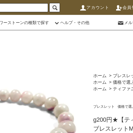
アカウント
会員
ワーストーンの種類で探す
ヘルプ・その他
メル
ホーム
>
ブレスレ
ホーム
>
価格で選
ホーム
>
ティファ
ブレスレット
価格で選
g200円★【
ブレスレットM★