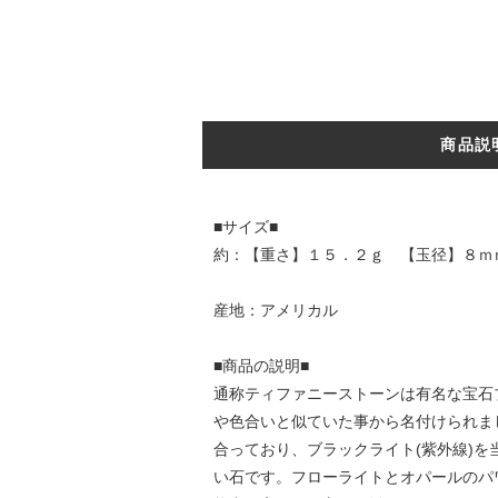
商品説
■サイズ■
約：【重さ】１５．２ｇ 【玉径】８ｍ
産地：アメリカル
■商品の説明■
通称ティファニーストーンは有名な宝石
や色合いと似ていた事から名付けられま
合っており、ブラックライト(紫外線)
い石です。フローライトとオパールのパ